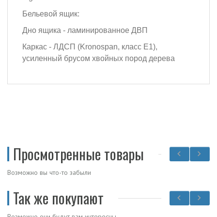
Бельевой ящик:
Дно ящика - ламинированное ДВП
Каркас - ЛДСП (Kronospan, класс Е1),
усиленный брусом хвойных пород дерева
Просмотренные товары
Возможно вы что-то забыли
Так же покупают
Возможно они будут вам интересны