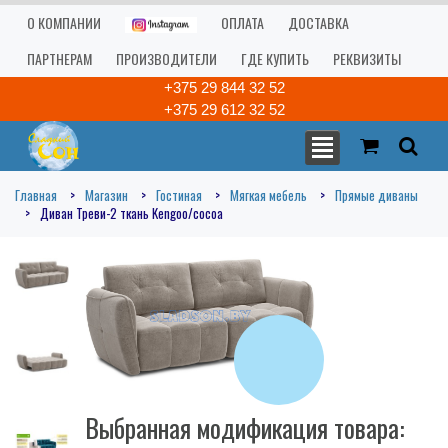
О КОМПАНИИ
ОПЛАТА
ДОСТАВКА
ПАРТНЕРАМ
ПРОИЗВОДИТЕЛИ
ГДЕ КУПИТЬ
РЕКВИЗИТЫ
+375 29 844 32 52
+375 29 612 32 52
Главная
Магазин
Гостиная
Мягкая мебель
Прямые диваны
Диван Треви-2 ткань Kengoo/cocoa
Выбранная модификация товара: