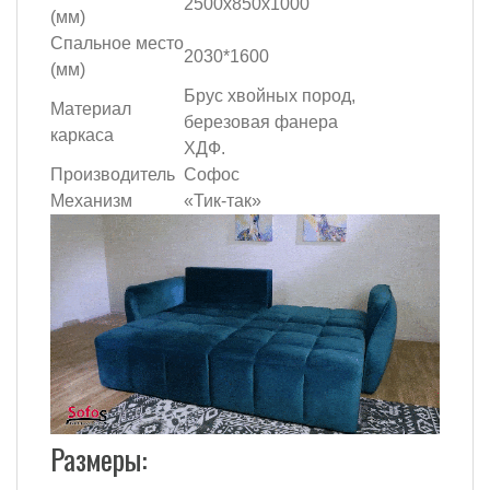
2500x850x1000
(мм)
Спальное место
2030*1600
(мм)
Брус хвойных пород,
Материал
березовая фанера
каркаса
ХДФ.
Производитель
Софос
Механизм
«Тик-так»
Размеры: