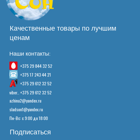
Качественные товары по лучшим
ценам
Наши контакты:
+375 29 844 32 52
+375 17 243 44 21
+375 29 612 32 52
viber.. +375 29 612 32 52
azhina2@yandex.ru
sladson1@yandex.ru
Пн-Вс: с 9:00 до 18:00
Подписаться