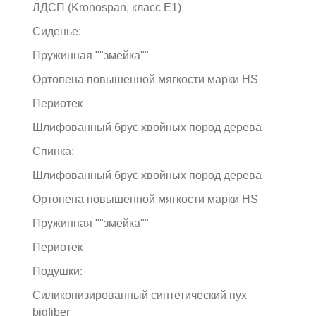
ЛДСП (Kronospan, класс Е1)
Сиденье:
Пружинная ""змейка""
Ортопена повышенной мягкости марки HS
Периотек
Шлифованный брус хвойных пород дерева
Спинка:
Шлифованный брус хвойных пород дерева
Ортопена повышенной мягкости марки HS
Пружинная ""змейка""
Периотек
Подушки:
Силиконизированный синтетический пух
bigfiber