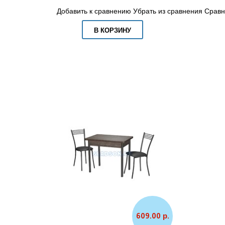
Добавить к сравнению
Убрать из сравнения
Сравн
В КОРЗИНУ
609.00 р.