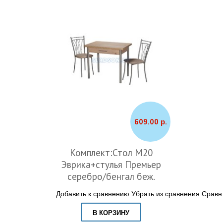
609.00 р.
Комплект:Стол М20
Эврика+стулья Премьер
серебро/бенгал беж.
Добавить к сравнению
Убрать из сравнения
Сравн
В КОРЗИНУ