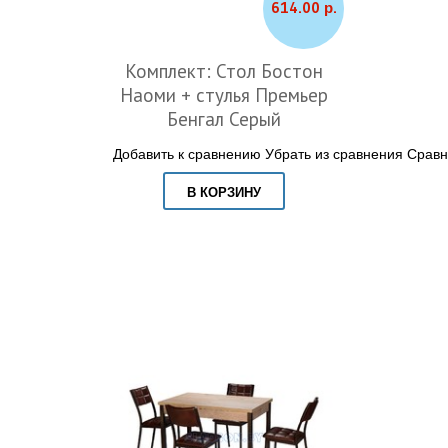
614.00 р.
Комплект: Стол Бостон
Наоми + стулья Премьер
Бенгал Серый
Добавить к сравнению
Убрать из сравнения
Сравн
В КОРЗИНУ