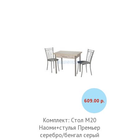
609.00 р.
Комплект: Стол М20
Наоми+стулья Премьер
серебро/бенгал серый