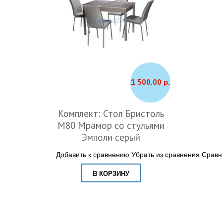
1 500.00 р.
Комплект: Стол Бристоль
М80 Мрамор со стульями
Эмполи серый
Добавить к сравнению
Убрать из сравнения
Сравн
В КОРЗИНУ