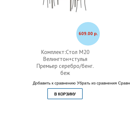
609.00 р.
Комплект:Стол М20
Велингтон+стулья
Премьер серебро/бенг.
беж
Добавить к сравнению
Убрать из сравнения
Сравн
В КОРЗИНУ