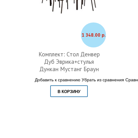
1 348.00 р.
Комплект: Стол Денвер
Дуб Эврика+стулья
Дункан Мустанг Браун
Добавить к сравнению
Убрать из сравнения
Сравн
В КОРЗИНУ