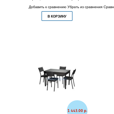
Добавить к сравнению
Убрать из сравнения
Сравн
В КОРЗИНУ
1 443.00 р.