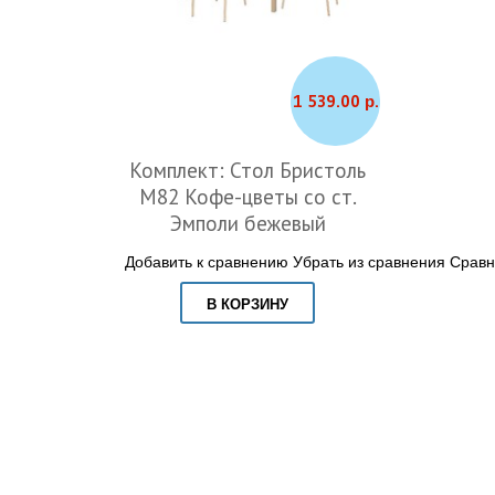
1 539.00 р.
Комплект: Стол Бристоль
М82 Кофе-цветы со ст.
Эмполи бежевый
Добавить к сравнению
Убрать из сравнения
Сравн
В КОРЗИНУ