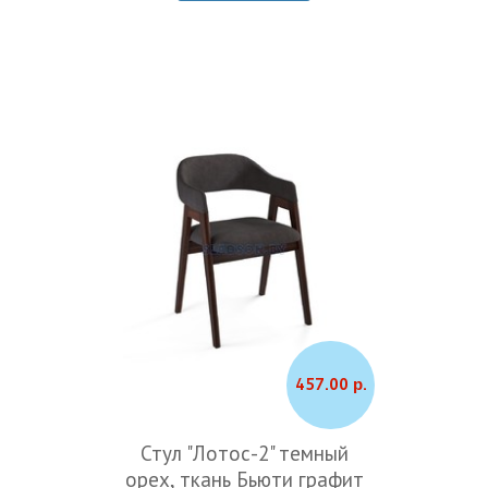
457.00 р.
Стул "Лотос-2" темный
орех, ткань Бьюти графит