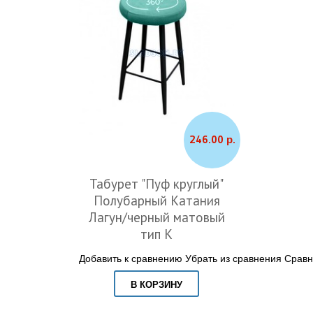
246.00 р.
Табурет "Пуф круглый"
Полубарный Катания
Лагун/черный матовый
тип К
Добавить к сравнению
Убрать из сравнения
Сравн
В КОРЗИНУ