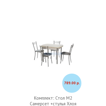
789.00 р.
Комплект: Стол М2
Самерсет +стулья Хлоя