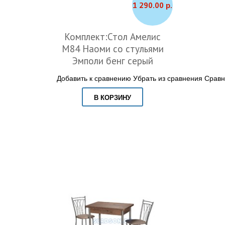
1 290.00 р.
Комплект:Стол Амелис
М84 Наоми со стульями
Эмполи бенг серый
Добавить к сравнению
Убрать из сравнения
Сравн
В КОРЗИНУ