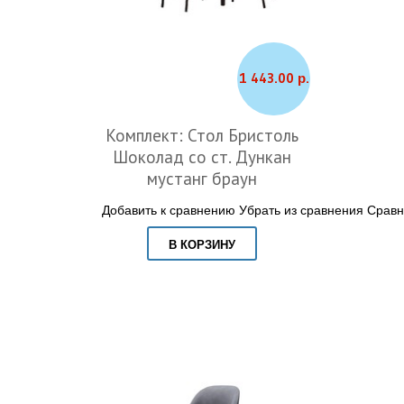
1 443.00 р.
Комплект: Стол Бристоль
Шоколад со ст. Дункан
мустанг браун
Добавить к сравнению
Убрать из сравнения
Сравн
В КОРЗИНУ