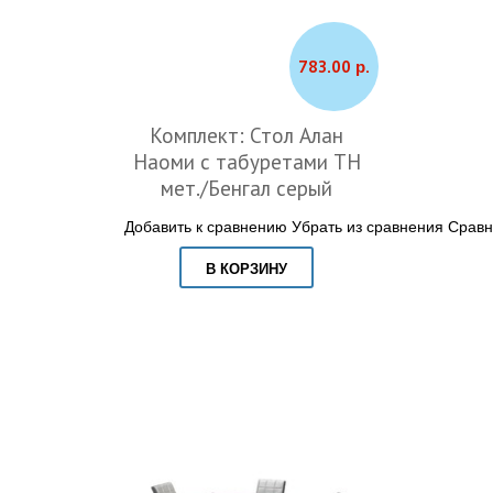
783.00 р.
Комплект: Стол Алан
Наоми с табуретами ТН
мет./Бенгал серый
Добавить к сравнению
Убрать из сравнения
Сравн
В КОРЗИНУ