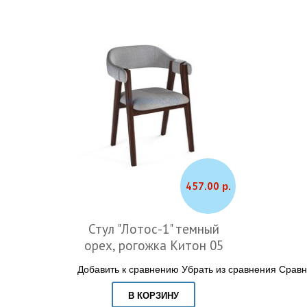
457.00 р.
Стул "Лотос-1" темный
орех, рогожка Китон 05
Добавить к сравнению
Убрать из сравнения
Сравн
В КОРЗИНУ