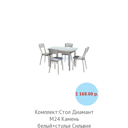
1 168.00 р.
Комплект:Стол Диамант
М24 Камень
белый+стулья Сильвия