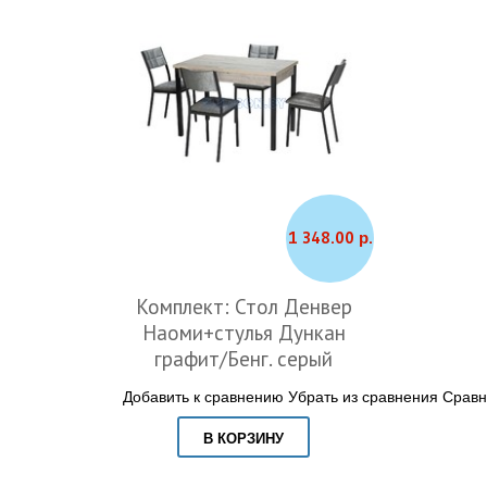
1 348.00 р.
Комплект: Стол Денвер
Наоми+стулья Дункан
графит/Бенг. серый
Добавить к сравнению
Убрать из сравнения
Сравн
В КОРЗИНУ