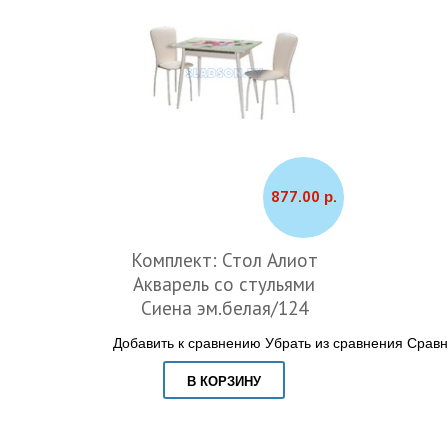
877.00 р.
Комплект: Стол Алиот
Акварель со стульями
Сиена эм.белая/124
Добавить к сравнению
Убрать из сравнения
Сравн
В КОРЗИНУ