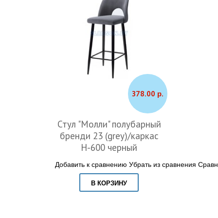
378.00 р.
Стул "Молли" полубарный
бренди 23 (grey)/каркас
Н-600 черный
Добавить к сравнению
Убрать из сравнения
Сравн
В КОРЗИНУ