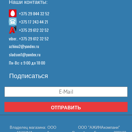
Наши контакты:
+375 29 844 32 52
+375 17 243 44 21
+375 29 612 32 52
viber.. +375 29 612 32 52
azhina2@yandex.ru
sladson1@yandex.ru
Пн-Вс: с 9:00 до 18:00
Подписаться
ОТПРАВИТЬ
Владелец магазина: ООО
ООО "АЖИНАкомпани"