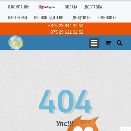
О КОМПАНИИ
ОПЛАТА
ДОСТАВКА
ПАРТНЕРАМ
ПРОИЗВОДИТЕЛИ
ГДЕ КУПИТЬ
РЕКВИЗИТЫ
+375 29 844 32 52
+375 29 612 32 52
404
Упс!!!