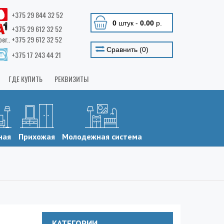
+375 29 844 32 52
0
штук
-
0.00
р.
+375 29 612 32 52
ber.. +375 29 612 32 52
Сравнить (
0
)
+375 17 243 44 21
ГДЕ КУПИТЬ
РЕКВИЗИТЫ
ная
Прихожая
Молодежная система
КАТЕГОРИИ