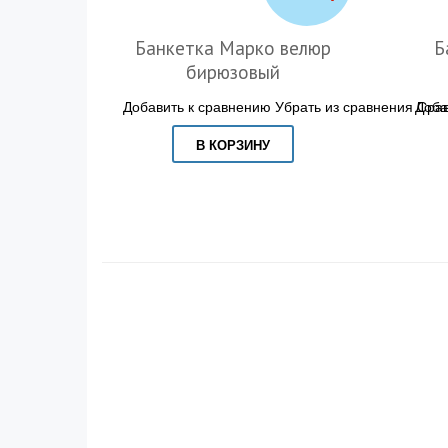
Банкетка Марко велюр
Б
бирюзовый
Добавить к сравнению
Убрать из сравнения
Доба
Срав
В КОРЗИНУ