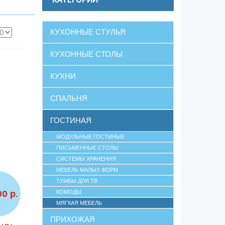
КУХОННЫЕ СТУЛЬЯ
КУХОННЫЕ СТОЛЫ
КУХНИ
СПАЛЬНЯ
ГОСТИНАЯ
МОДУЛЬНЫЕ ГОСТИНЫЕ
ПИСЬМЕННЫЕ СТОЛЫ
СИСТЕМЫ ХРАНЕНИЯ
МЕБЕЛЬ МАЛЫХ ФОРМ
ТУМБЫ ДЛЯ ТВ
00 р.
КОМОДЫ
МЯГКАЯ МЕБЕЛЬ
ПРИХОЖАЯ