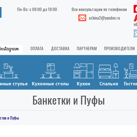
Пн-Вс: с 09:00 до 18:00
Все консультации по телефонам
azhina2@yandex.ru
vi
ОПЛАТА
ДОСТАВКА
ПАРТНЕРАМ
ПРОИЗВОДИТЕЛИ
нные стулья
Кухонные столы
Кухни
Спальня
Гости
Банкетки и Пуфы
етки и Пуфы