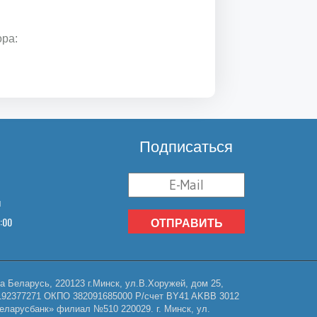
ора:
Подписаться
u
8:00
ОТПРАВИТЬ
Беларусь, 220123 г.Минск, ул.В.Хоружей, дом 25,
НП 192377271 ОКПО 382091685000 Р/счет BY41 AKBB 3012
еларусбанк» филиал №510 220029. г. Минск, ул.