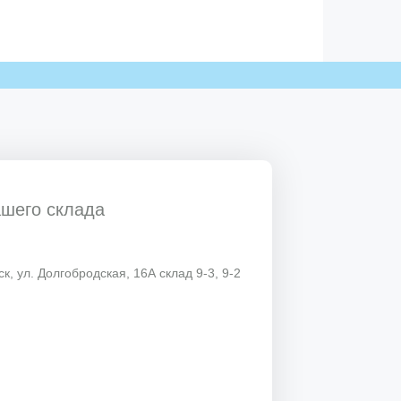
ашего склада
к, ул. Долгобродская, 16А склад 9-3, 9-2