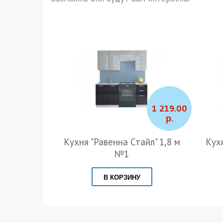
1 219.00
р.
Кухня "Равенна Стайл" 1,8 м
Кухн
№1
В КОРЗИНУ