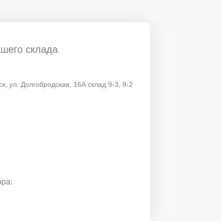
ашего склада
к, ул. Долгобродская, 16А склад 9-3, 9-2
ора: