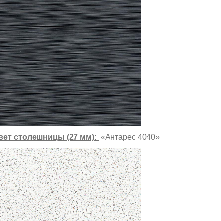
вет столешницы (27 мм):
«Антарес 4040»