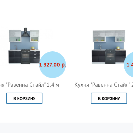
1 327.00 р.
1 
я "Равенна Стайл" 1,4 м
Кухня "Равенна Стайл" 
В КОРЗИНУ
В КОРЗИНУ