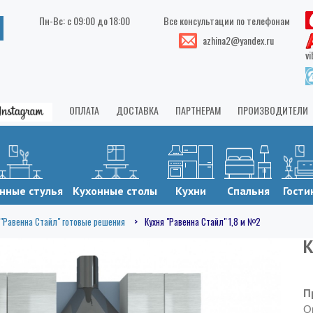
Пн-Вс: с 09:00 до 18:00
Все консультации по телефонам
azhina2@yandex.ru
vi
ОПЛАТА
ДОСТАВКА
ПАРТНЕРАМ
ПРОИЗВОДИТЕЛИ
нные стулья
Кухонные столы
Кухни
Спальня
Гости
 "Равенна Стайл" готовые решения
Кухня "Равенна Стайл" 1,8 м №2
К
П
О