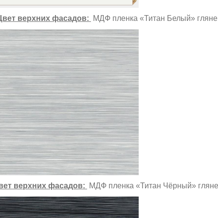
Цвет верхних фасадов:
МДФ пленка «Титан Белый» гляне
вет верхних фасадов:
МДФ пленка «Титан Чёрный» глян