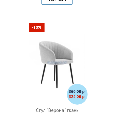
В КОРЗИНУ
-10%
360.00 р.
324.00 р.
Стул "Верона" ткань