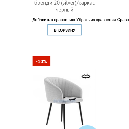
бренди 20 (silver)/каркас
черный
Добавить к сравнению
Убрать из сравнения
Сравн
В КОРЗИНУ
-10%