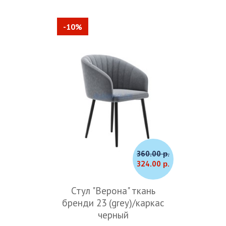
-10%
360.00 р.
324.00 р.
Стул "Верона" ткань
бренди 23 (grey)/каркас
черный