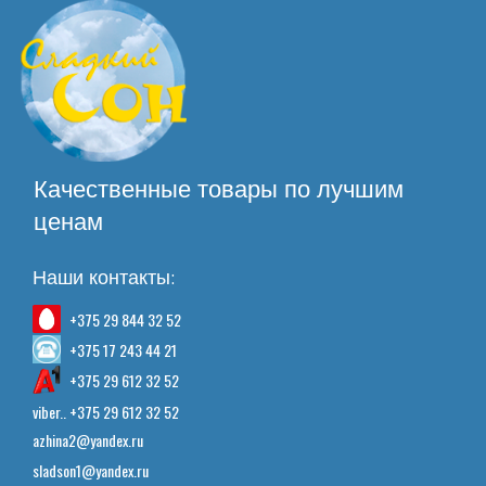
Качественные товары по лучшим
ценам
Наши контакты:
+375 29 844 32 52
+375 17 243 44 21
+375 29 612 32 52
viber.. +375 29 612 32 52
azhina2@yandex.ru
sladson1@yandex.ru