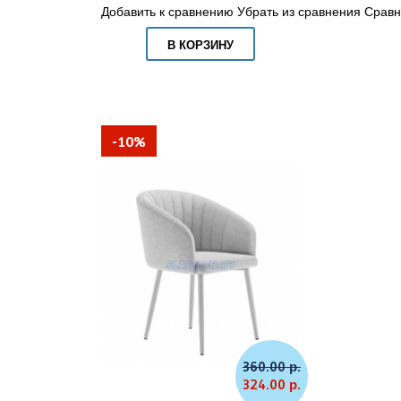
Добавить к сравнению
Убрать из сравнения
Сравн
В КОРЗИНУ
-10%
360.00 р.
324.00 р.