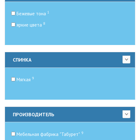
1
Бежевые тона
8
яркие цвета
СПИНКА
9
Мягкая
ПРОИЗВОДИТЕЛЬ
9
Мебельная фабрика "Табурет"