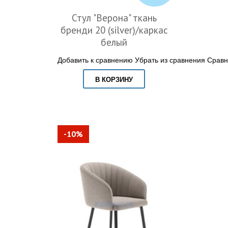
Стул "Верона" ткань
бренди 20 (silver)/каркас
белый
Добавить к сравнению
Убрать из сравнения
Сравн
В КОРЗИНУ
-10%