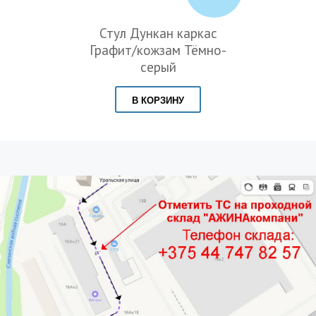
Стул Дункан каркас
Графит/кожзам Тёмно-
серый
В КОРЗИНУ