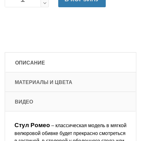
ОПИСАНИЕ
МАТЕРИАЛЫ И ЦВЕТА
ВИДЕО
Стул Ромео
– классическая модель в мягкой
велюровой обивке будет прекрасно смотреться
в гостиной, в столовой у обеденного стола или