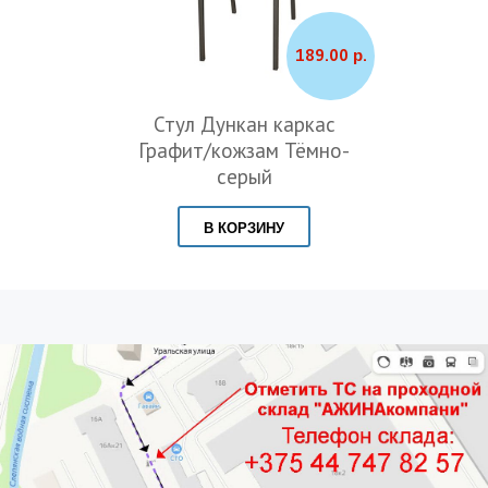
189.00 р.
Стул Дункан каркас
Графит/кожзам Тёмно-
серый
В КОРЗИНУ