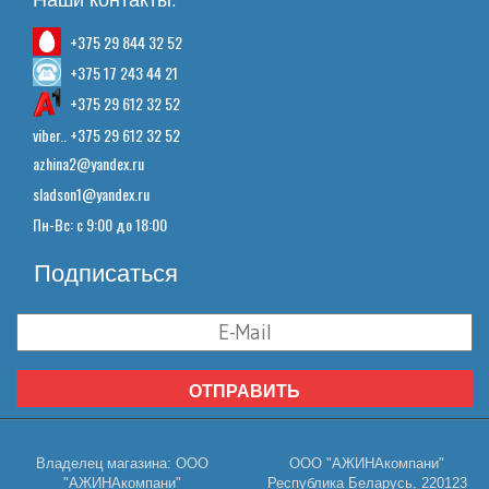
+375 29 844 32 52
+375 17 243 44 21
+375 29 612 32 52
viber.. +375 29 612 32 52
azhina2@yandex.ru
sladson1@yandex.ru
Пн-Вс: с 9:00 до 18:00
Подписаться
ОТПРАВИТЬ
Владелец магазина: ООО
ООО "АЖИНАкомпани"
"АЖИНАкомпани"
Республика Беларусь, 220123