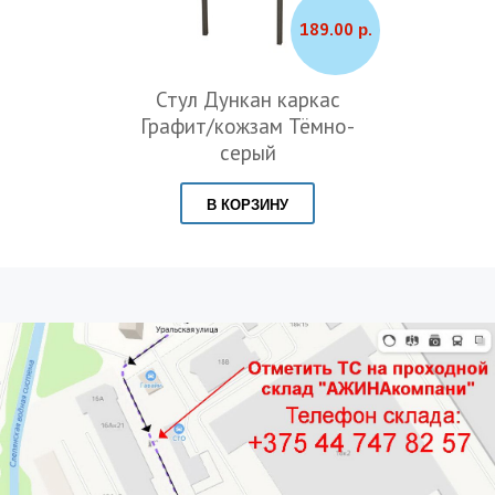
189.00 р.
Стул Дункан каркас
Графит/кожзам Тёмно-
серый
В КОРЗИНУ