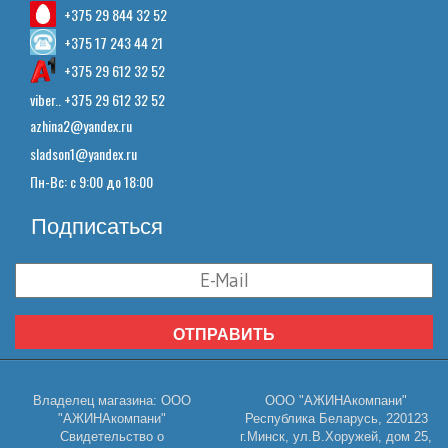
+375 29 844 32 52
+375 17 243 44 21
+375 29 612 32 52
viber.. +375 29 612 32 52
azhina2@yandex.ru
sladson1@yandex.ru
Пн-Вс: с 9:00 до 18:00
Подписаться
ОТПРАВИТЬ
Владелец магазина: ООО
ООО "АЖИНАкомпани"
"АЖИНАкомпани"
Республика Беларусь, 220123
Свидетельство о
г.Минск, ул.В.Хоружей, дом 25,