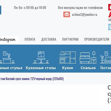
Пн-Вс: с 09:00 до 18:00
Все консультации по телефонам
azhina2@yandex.ru
vi
ОПЛАТА
ДОСТАВКА
ПАРТНЕРАМ
ПРОИЗВОДИТЕЛИ
нные стулья
Кухонные столы
Кухни
Спальня
Гости
стик Каспий срез камня 721/черный муар (120х80)
С
с
(