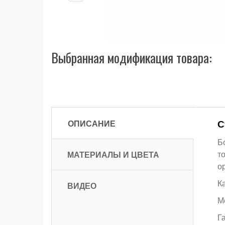
Выбранная модификация товара:
ОПИСАНИЕ
С
Б
МАТЕРИАЛЫ И ЦВЕТА
т
о
К
ВИДЕО
М
Г