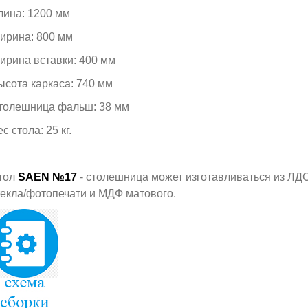
лина: 1200 мм
ирина: 800 мм
ирина вставки: 400 мм
ысота каркаса: 740 мм
толешница фальш: 38 мм
с стола: 25 кг.
тол
SAEN №17
- столешница может изготавливаться из ЛДС
текла/фотопечати и МДФ матового.