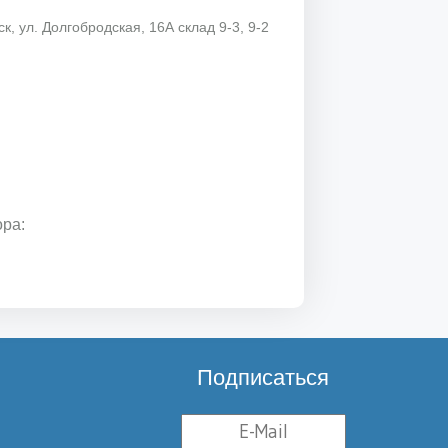
к, ул. Долгобродская, 16А склад 9-3, 9-2
ора:
Подписаться