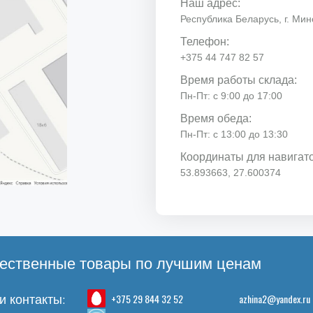
Наш адрес:
Республика Беларусь, г. Минс
Телефон:
+375 44 747 82 57
Время работы склада:
Пн-Пт: с 9:00 до 17:00
Время обеда:
Пн-Пт: с 13:00 до 13:30
Координаты для навигат
53.893663, 27.600374
ественные товары по лучшим ценам
+375 29 844 32 52
azhina2@yandex.ru
 контакты: