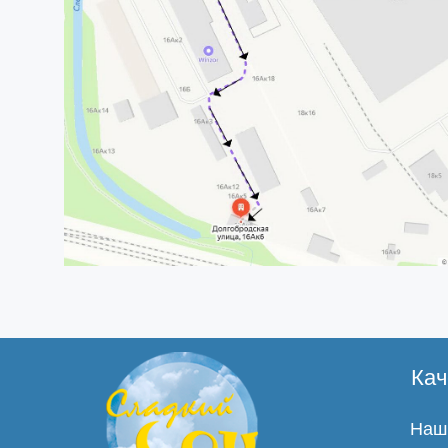
Кач
Наши