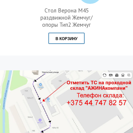
Стол Верона М45
раздвижной Жемчуг/
опоры Тип2 Жемчуг
В КОРЗИНУ