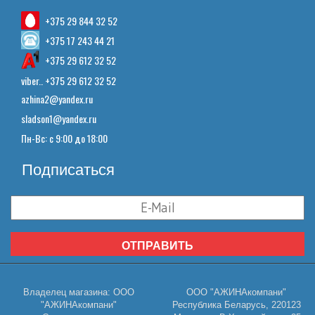
+375 29 844 32 52
+375 17 243 44 21
+375 29 612 32 52
viber.. +375 29 612 32 52
azhina2@yandex.ru
sladson1@yandex.ru
Пн-Вс: с 9:00 до 18:00
Подписаться
ОТПРАВИТЬ
Владелец магазина: ООО
ООО "АЖИНАкомпани"
"АЖИНАкомпани"
Республика Беларусь, 220123