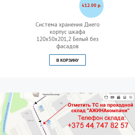
412.00 р.
Система хранения Диего
корпус шкафа
120х50х201,2 Белый без
фасадов
В КОРЗИНУ