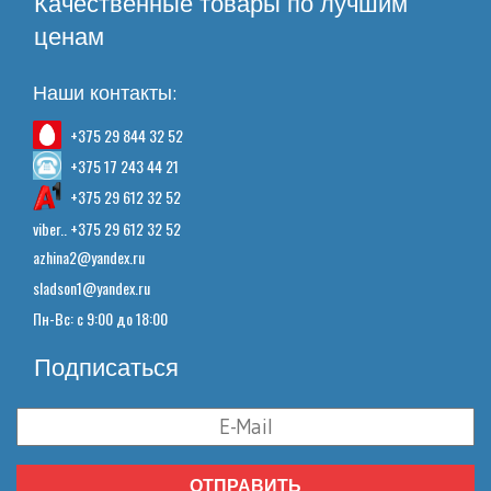
Качественные товары по лучшим
ценам
Наши контакты:
+375 29 844 32 52
+375 17 243 44 21
+375 29 612 32 52
viber.. +375 29 612 32 52
azhina2@yandex.ru
sladson1@yandex.ru
Пн-Вс: с 9:00 до 18:00
Подписаться
ОТПРАВИТЬ