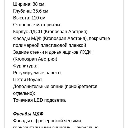
Ширина: 38 см
Глубина: 35.6 см
Высота: 110 см
Основные материалы:
Корпус ЛДСП (Kronospan Австрия)
Фасады МДФ (Kronospan Австрия), покрытые
полимерной пластиковой пленкой
Задние стенки и донья ящиков ЛХДФ
(Kronospan Австрия)
Фурнитура:
Регулируемые навесы
Петли Boyard
Дополнительные опции (приобретается
отдельно):
Точечная LED подсветка
Фасады МДФ
Фасады с фрезеровкой четкими
горизонтальными линиями - визуально