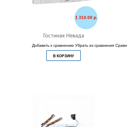
1 310.00 р.
Гостиная Невада
Добавить к сравнению
Убрать из сравнения
Сравн
В КОРЗИНУ