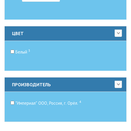
ЦВЕТ
3
Белый
ПРОИЗВОДИТЕЛЬ
4
"Империал" ООО, Россия, г. Орёл.