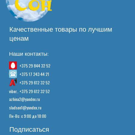
Качественные товары по лучшим
ценам
Наши контакты:
+375 29 844 32 52
+375 17 243 44 21
+375 29 612 32 52
viber.. +375 29 612 32 52
azhina2@yandex.ru
sladson1@yandex.ru
Пн-Вс: с 9:00 до 18:00
Подписаться