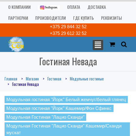
О КОМПАНИИ
ОПЛАТА
ДОСТАВКА
ПАРТНЕРАМ
ПРОИЗВОДИТЕЛИ
ГДЕ КУПИТЬ
РЕКВИЗИТЫ
+375 29 844 32 52
+375 29 612 32 52
Гостиная Невада
Главная
Магазин
Гостиная
Модульные гостиные
Гостиная Невада
Модульная гостиная "Йорк" Белый жемчуг/белый глянец
Модульная гостиная "Йорк" Кашемир/Фон Сфинкс
Модульная Гостиная "Лацио Сканди"
Модульная Гостиная "Лацио Сканди" Кашемир/Сканди
мускат