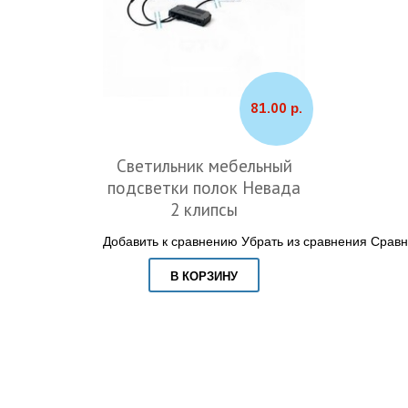
81.00 р.
Светильник мебельный
подсветки полок Невада
2 клипсы
Добавить к сравнению
Убрать из сравнения
Сравн
В КОРЗИНУ