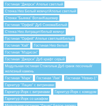
Гостиная "Джерси" Ателье светлый
Стенка Нео Белый жемчуг/Ателье светлый
Стенки "Бьянка" Вотан/Кашемир
Гостиная "Орфей" Дуб Сонома/Белый
Стенка Нео Антрацит/белый жемчуг
Гостиная "Орфей" Ателье светлый/Белый
Гостиная "Кай"
Гостиная Нео белый
Гостиная "Мэдисон"
Гостиная "Джерси" Дуб крафт серый
Модульная гостиная Стокгольм Дуб гранж песочный/
железный камень
Гостиная "Марк"
Гостиная "Лия"
Гостиная "Невио-1"
Гарнитур "Лацио" с витринами
Гарнитур Йорк с витринами
Гарнитур Йорк с комодом
Гарнитур Йорк со шкафом
Модульная гостиная "Лацио" Белое дерево