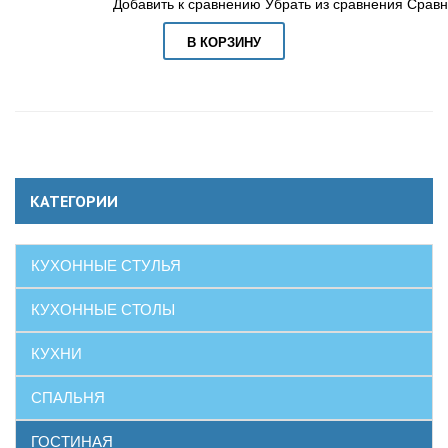
Добавить к сравнению
Убрать из сравнения
Сравн
В КОРЗИНУ
КАТЕГОРИИ
КУХОННЫЕ СТУЛЬЯ
КУХОННЫЕ СТОЛЫ
КУХНИ
СПАЛЬНЯ
ГОСТИНАЯ