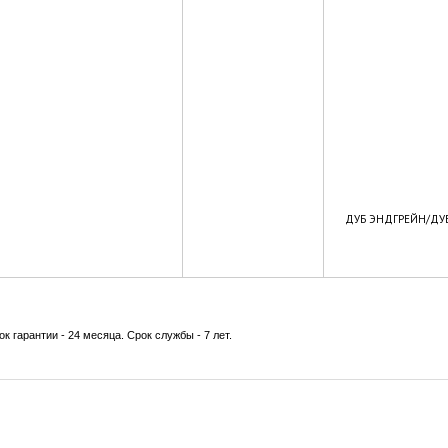
ДУБ ЭНДГРЕЙН/ДУБ 
ок гарантии - 24 месяца. Срок службы - 7 лет.