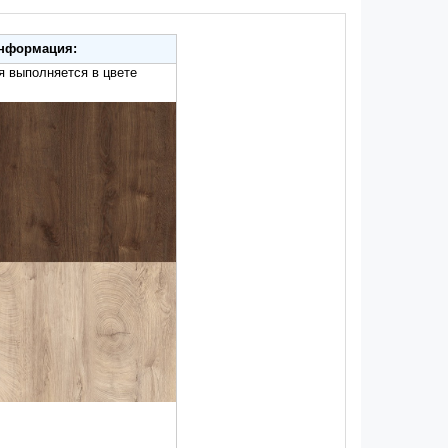
нформация:
олняется в цвете