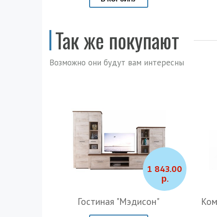
Так же покупают
Возможно они будут вам интересны
1 843.00
р.
Гостиная "Мэдисон"
Ком