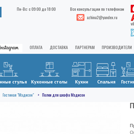
Пн-Вс: с 09:00 до 18:00
Все консультации по телефонам
azhina2@yandex.ru
vi
ОПЛАТА
ДОСТАВКА
ПАРТНЕРАМ
ПРОИЗВОДИТЕЛИ
нные стулья
Кухонные столы
Кухни
Спальня
Гости
Гостиная "Мэдисон"
Полки для шкафа Мэдисон
П
П
О