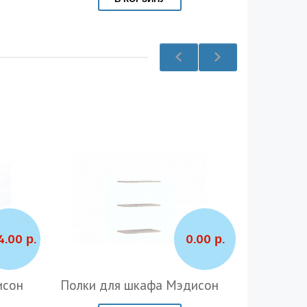
4.00 р.
0.00 р.
исон
Полки для шкафа Мэдисон