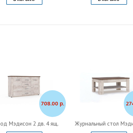
708.00 р.
27
од Мэдисон 2 дв. 4 ящ.
Журнальный стол Мэд