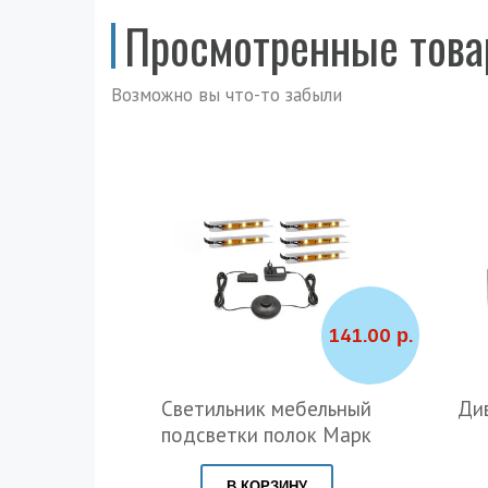
Просмотренные тов
Возможно вы что-то забыли
141.00 р.
Светильник мебельный
Ди
подсветки полок Марк
В КОРЗИНУ