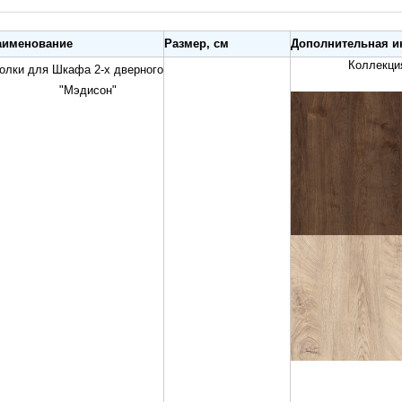
аименование
Размер, см
Дополнительная и
Коллекция вып
лки для Шкафа 2-х дверного
"Мэдисон"