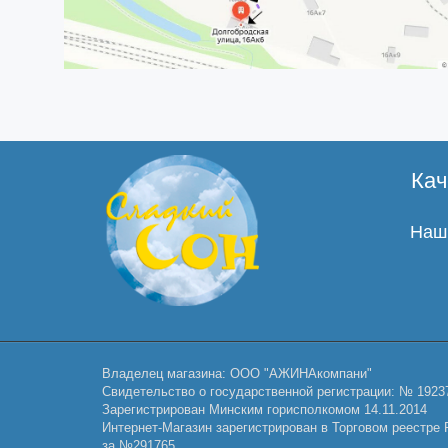
Кач
Наши
Владелец магазина: ООО "АЖИНАкомпани"
Свидетельство о государственной регистрации: № 1923
Зарегистрирован Минским горисполкомом 14.11.2014
Интернет-Магазин зарегистрирован в Торговом реестре Р
за №291765.