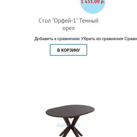
1 451.00 р.
Стол "Орфей-1" Темный
орех
Добавить к сравнению
Убрать из сравнения
Сравн
В КОРЗИНУ