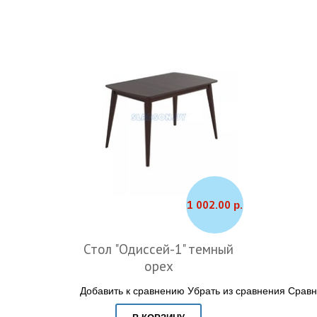
1 002.00 р.
Стол "Одиссей-1" темный
орех
Добавить к сравнению
Убрать из сравнения
Сравн