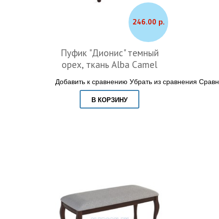
246.00 р.
Пуфик "Дионис" темный
орех, ткань Alba Camel
Добавить к сравнению
Убрать из сравнения
Сравн
В КОРЗИНУ