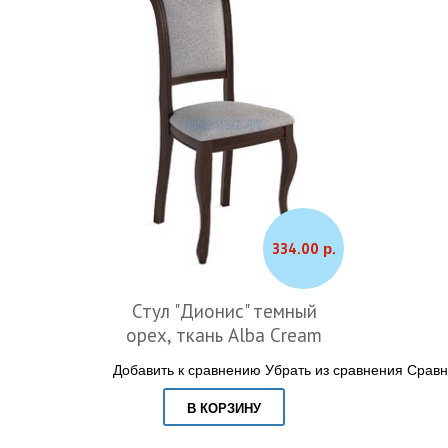
334.00 р.
Стул "Дионис" темный
орех, ткань Alba Cream
Добавить к сравнению
Убрать из сравнения
Сравн
В КОРЗИНУ