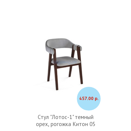
457.00 р.
Стул "Лотос-1" темный
орех, рогожка Китон 05