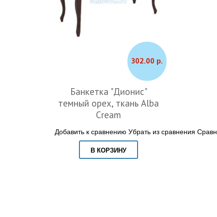
302.00 р.
Банкетка "Дионис"
темный орех, ткань Alba
Cream
Добавить к сравнению
Убрать из сравнения
Сравн
В КОРЗИНУ