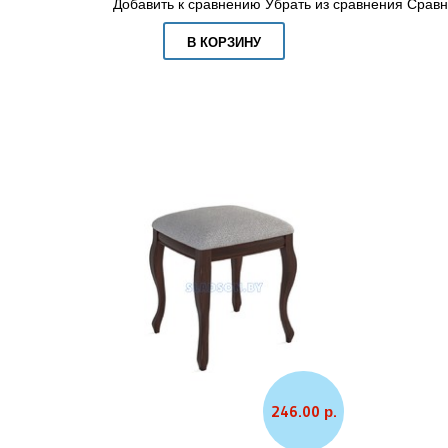
Добавить к сравнению
Убрать из сравнения
Сравн
В КОРЗИНУ
246.00 р.