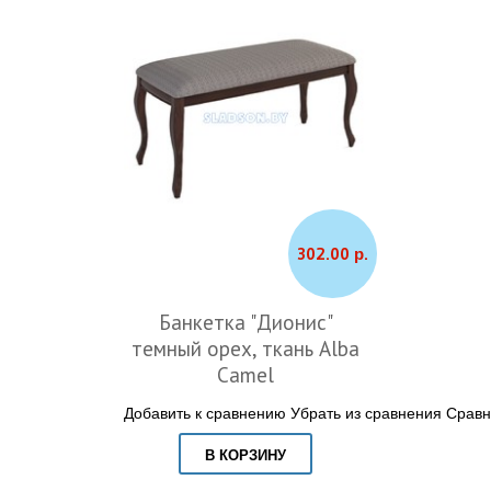
302.00 р.
Банкетка "Дионис"
темный орех, ткань Alba
Camel
Добавить к сравнению
Убрать из сравнения
Сравн
В КОРЗИНУ