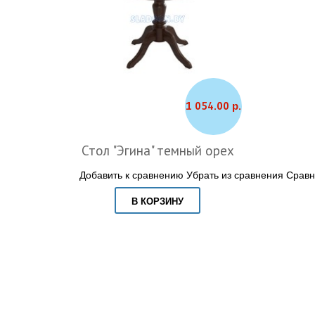
1 054.00 р.
Стол "Эгина" темный орех
Добавить к сравнению
Убрать из сравнения
Сравн
В КОРЗИНУ