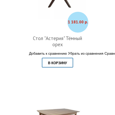
1 181.00 р.
Стол "Астерия" Тёмный
орех
Добавить к сравнению
Убрать из сравнения
Сравн
В КОРЗИНУ