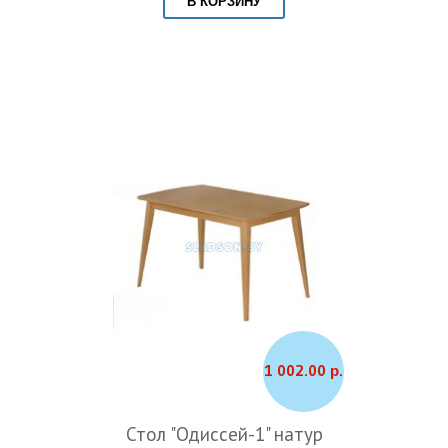
В КОРЗИНУ
1 002.00 р.
Стол "Одиссей-1" натур