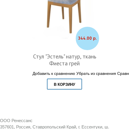
344.00 р.
Стул "Эстель" натур, ткань
Фиеста грей
Добавить к сравнению
Убрать из сравнения
Сравн
В КОРЗИНУ
ООО Ренессанс
357601, Россия, Ставропольский Край, г. Ессентуки, ш.