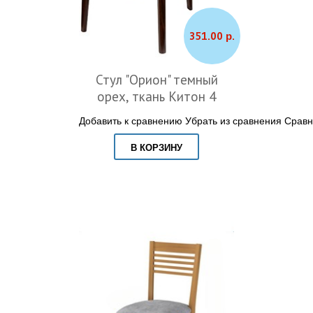
351.00 р.
Стул "Орион" темный
орех, ткань Китон 4
Добавить к сравнению
Убрать из сравнения
Сравн
В КОРЗИНУ