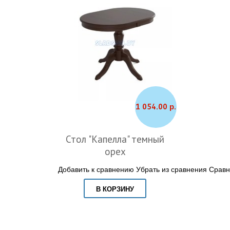
1 054.00 р.
Стол "Капелла" темный
орех
Добавить к сравнению
Убрать из сравнения
Сравн
В КОРЗИНУ