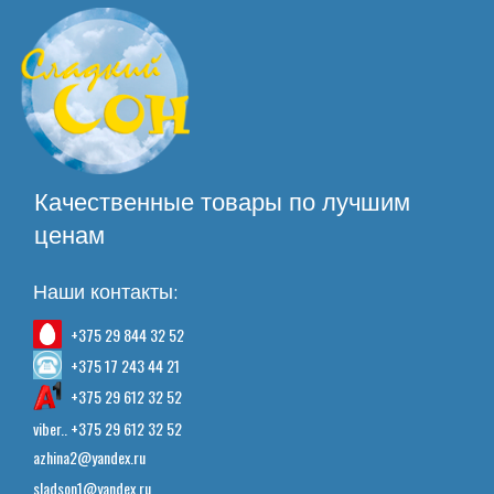
Качественные товары по лучшим
ценам
Наши контакты:
+375 29 844 32 52
+375 17 243 44 21
+375 29 612 32 52
viber.. +375 29 612 32 52
azhina2@yandex.ru
sladson1@yandex.ru