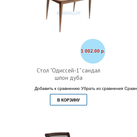
1 002.00 р.
Стол "Одиссей-1" сандал
шпон дуба
Добавить к сравнению
Убрать из сравнения
Сравн
В КОРЗИНУ