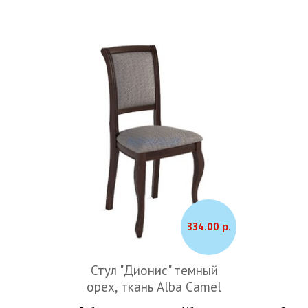
334.00 р.
Стул "Дионис" темный
орех, ткань Alba Camel