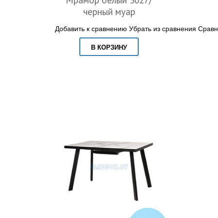
Мрамор белый 3027/
черный муар
Добавить к сравнению
Убрать из сравнения
Сравн
В КОРЗИНУ