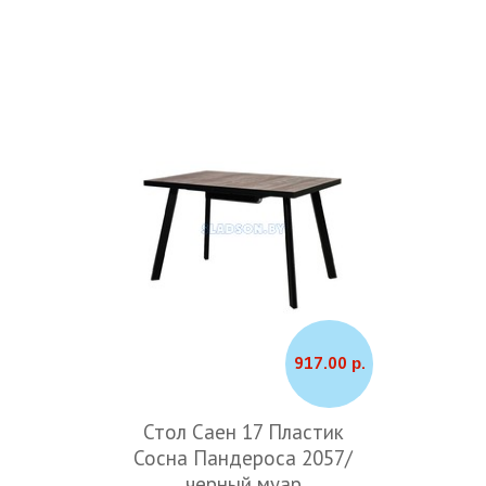
917.00 р.
Стол Саен 17 Пластик
Сосна Пандероса 2057/
черный муар