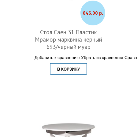
846.00 р.
Стол Саен 31 Пластик
Мрамор марквина черный
693/черный муар
Добавить к сравнению
Убрать из сравнения
Сравн
В КОРЗИНУ