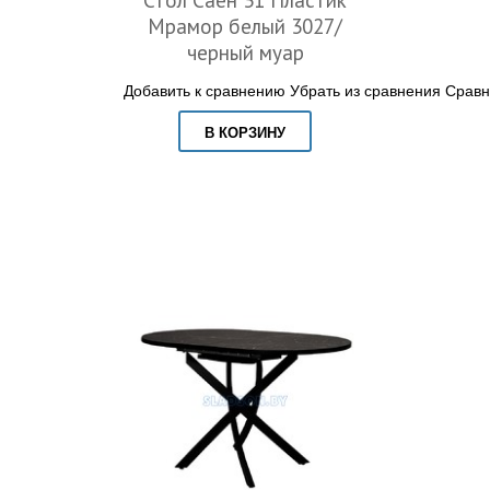
Стол Саен 31 Пластик
Мрамор белый 3027/
черный муар
Добавить к сравнению
Убрать из сравнения
Сравн
В КОРЗИНУ