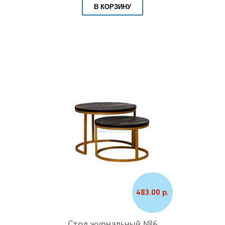
В КОРЗИНУ
483.00 р.
Стол журнальный №6