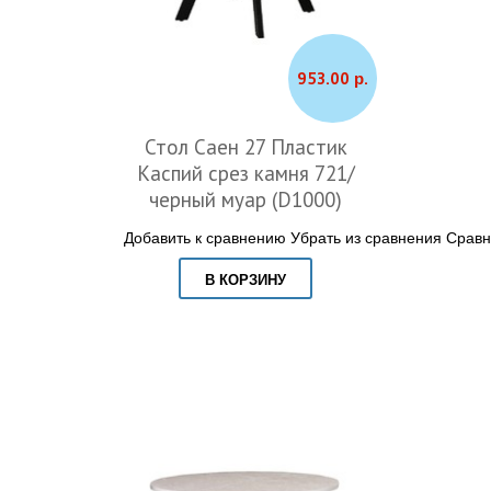
953.00 р.
Стол Саен 27 Пластик
Каспий срез камня 721/
черный муар (D1000)
Добавить к сравнению
Убрать из сравнения
Сравн
В КОРЗИНУ