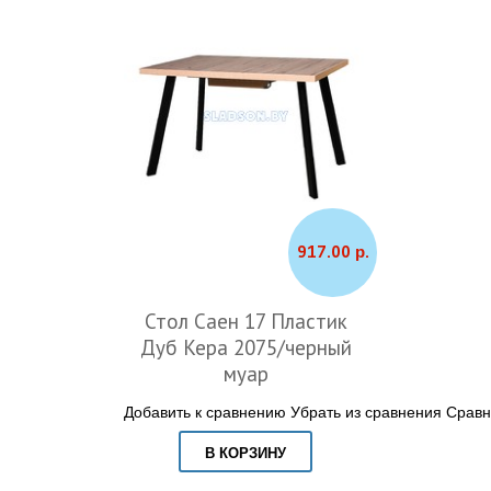
917.00 р.
Стол Саен 17 Пластик
Дуб Кера 2075/черный
муар
Добавить к сравнению
Убрать из сравнения
Сравн
В КОРЗИНУ