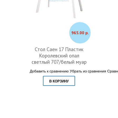
965.00 р.
Стол Саен 17 Пластик
Королевский опал
светлый 707/белый муар
Добавить к сравнению
Убрать из сравнения
Сравн
В КОРЗИНУ