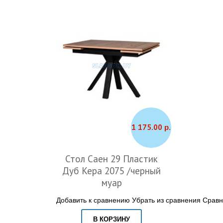
1 175.00 р.
Стол Саен 29 Пластик
Дуб Кера 2075 /черный
муар
Добавить к сравнению
Убрать из сравнения
Сравн
В КОРЗИНУ