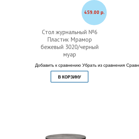
459.00 р.
Стол журнальный №6
Пластик Мрамор
бежевый 3020/черный
муар
Добавить к сравнению
Убрать из сравнения
Сравн
В КОРЗИНУ