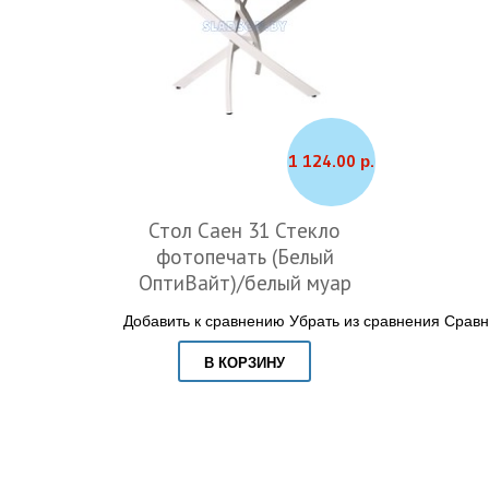
1 124.00 р.
Стол Саен 31 Стекло
фотопечать (Белый
ОптиВайт)/белый муар
Добавить к сравнению
Убрать из сравнения
Сравн
В КОРЗИНУ