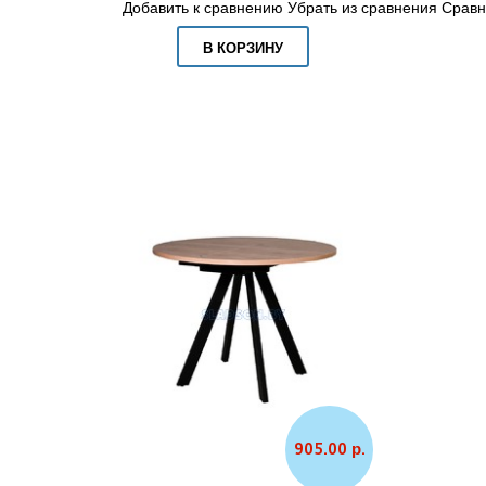
Добавить к сравнению
Убрать из сравнения
Сравн
В КОРЗИНУ
905.00 р.