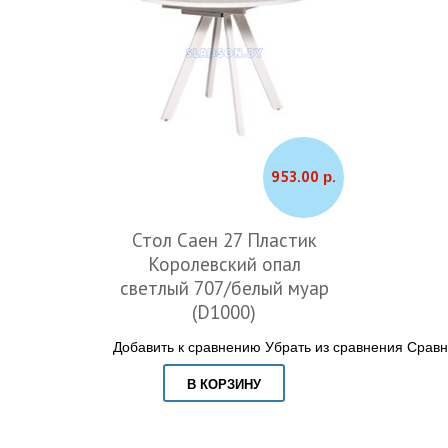
953.00 р.
Стол Саен 27 Пластик
Королевский опал
светлый 707/белый муар
(D1000)
Добавить к сравнению
Убрать из сравнения
Сравн
В КОРЗИНУ