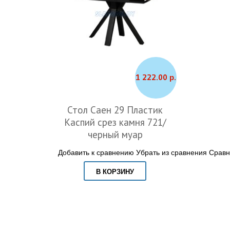
1 222.00 р.
Стол Саен 29 Пластик
Каспий срез камня 721/
черный муар
Добавить к сравнению
Убрать из сравнения
Сравн
В КОРЗИНУ