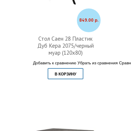
849.00 р.
Стол Саен 28 Пластик
Дуб Кера 2075/черный
муар (120x80)
Добавить к сравнению
Убрать из сравнения
Сравн
В КОРЗИНУ