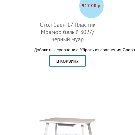
917.00 р.
Стол Саен 17 Пластик
Мрамор белый 3027/
черный муар
Добавить к сравнению
Убрать из сравнения
Сравн
В КОРЗИНУ