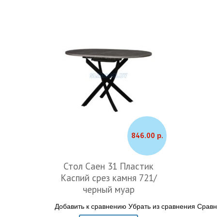
846.00 р.
Стол Саен 31 Пластик
Каспий срез камня 721/
черный муар
Добавить к сравнению
Убрать из сравнения
Сравн