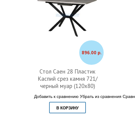
896.00 р.
Стол Саен 28 Пластик
Каспий срез камня 721/
черный муар (120х80)
Добавить к сравнению
Убрать из сравнения
Сравн
В КОРЗИНУ