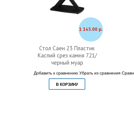
1 145.00 р.
Стол Саен 23 Пластик
Каспий срез камня 721/
черный муар
Добавить к сравнению
Убрать из сравнения
Сравн
В КОРЗИНУ