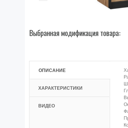
Выбранная модификация товара:
ОПИСАНИЕ
Х
Р
Ш
ХАРАКТЕРИСТИКИ
Г
В
О
ВИДЕО
Ф
П
К