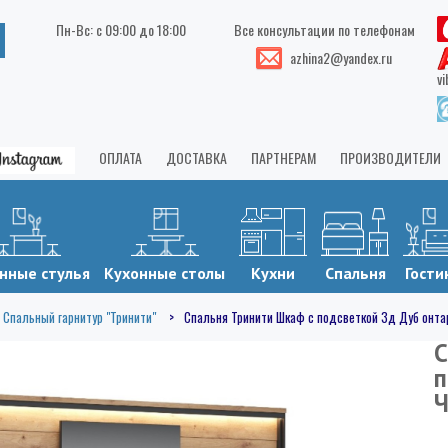
Пн-Вс: с 09:00 до 18:00
Все консультации по телефонам
azhina2@yandex.ru
vi
ОПЛАТА
ДОСТАВКА
ПАРТНЕРАМ
ПРОИЗВОДИТЕЛИ
нные стулья
Кухонные столы
Кухни
Спальня
Гости
Спальный гарнитур "Тринити"
Спальня Тринити Шкаф с подсветкой 3д Дуб онт
С
п
Ч