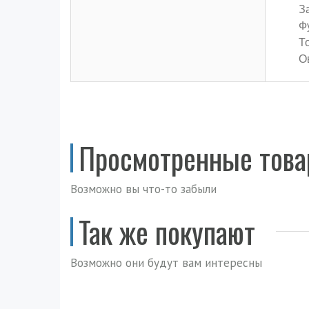
З
Ф
Т
О
Просмотренные тов
Возможно вы что-то забыли
Так же покупают
Возможно они будут вам интересны