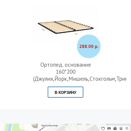
288.00 р.
Ортопед. основание
160*200
(Джулия,Йорк,Мишель,Стокгольм,Трини
В КОРЗИНУ