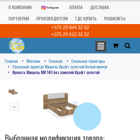
О КОМПАНИИ
ОПЛАТА
ДОСТАВКА
ПАРТНЕРАМ
ПРОИЗВОДИТЕЛИ
ГДЕ КУПИТЬ
РЕКВИЗИТЫ
+375 29 844 32 52
+375 29 612 32 52
Главная
Магазин
Спальня
Спальные гарнитуры
Спальный гарнитур Мишель Крафт золотой/белый жемчуг
Кровать Мишель МИ 140 без ламелей Крафт золотой
Выбранная модификация товара: