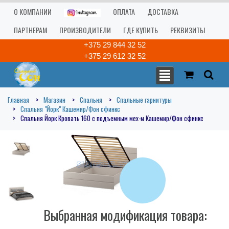
О КОМПАНИИ
ОПЛАТА
ДОСТАВКА
ПАРТНЕРАМ
ПРОИЗВОДИТЕЛИ
ГДЕ КУПИТЬ
РЕКВИЗИТЫ
+375 29 844 32 52
+375 29 612 32 52
Главная
Магазин
Спальня
Спальные гарнитуры
Спальня "Йорк" Кашемир/Фон сфинкс
Спальня Йорк Кровать 160 с подъемным мех-м Кашемир/Фон сфинкс
Выбранная модификация товара: