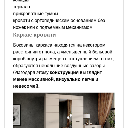
зеркало
прикроватные тумбы
кровати с ортопедическим основанием без
ножек или с подъемным механизмом
Каркас кровати
Боковины каркаса находятся на некотором
расстоянии от пола, а уменьшенный бельевой
короб внутри размещен с отступлением от них,
образуются небольшие воздушные зазоры –
благодаря этому
конструкция выглядит
менее массивной, визуально легче и
невесомей.