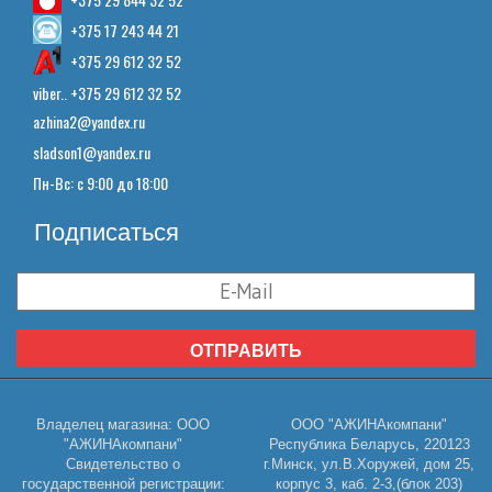
+375 17 243 44 21
+375 29 612 32 52
viber.. +375 29 612 32 52
azhina2@yandex.ru
sladson1@yandex.ru
Пн-Вс: с 9:00 до 18:00
Подписаться
ОТПРАВИТЬ
Владелец магазина: ООО
ООО "АЖИНАкомпани"
"АЖИНАкомпани"
Республика Беларусь, 220123
Свидетельство о
г.Минск, ул.В.Хоружей, дом 25,
государственной регистрации:
корпус 3, каб. 2-3,(блок 203)