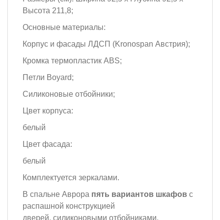
Высота 211,8;
Основные материалы:
Корпус и фасады ЛДСП (Kronospan Австрия);
Кромка термопластик ABS;
Петли Boyard;
Силиконовые отбойники;
Цвет корпуса:
белый
Цвет фасада:
белый
Комплектуется зеркалами.
В спальне Аврора
пять вариантов шкафов
с
распашной конструкцией
дверей, силиконовыми отбойниками,