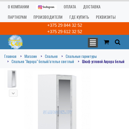
О КОМПАНИИ
ОПЛАТА
ДОСТАВКА
ПАРТНЕРАМ
ПРОИЗВОДИТЕЛИ
ГДЕ КУПИТЬ
РЕКВИЗИТЫ
+375 29 844 32 52
+375 29 612 32 52
Главная
Магазин
Спальня
Спальные гарнитуры
Спальня "Аврора" белый/ателье светлый
Шкаф угловой Аврора белый