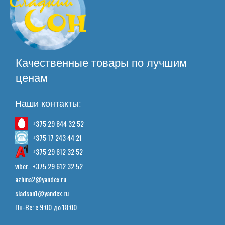
Качественные товары по лучшим
ценам
Наши контакты:
+375 29 844 32 52
+375 17 243 44 21
+375 29 612 32 52
viber.. +375 29 612 32 52
azhina2@yandex.ru
sladson1@yandex.ru
Пн-Вс: с 9:00 до 18:00