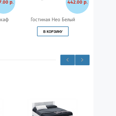
7.00 р.
442.00 р.
Шкаф
Гостиная Нео Белый
Кухня
В КОРЗИНУ