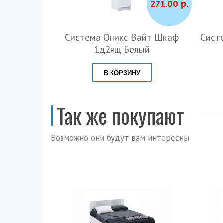
271.00 р.
Система Оникс Вайт Шкаф
Сист
1д2ящ Белый
В КОРЗИНУ
Так же покупают
Возможно они будут вам интересны