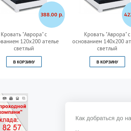
388.00 р.
42
Кровать "Аврора" с
Кровать "Аврора" с
ованием 120х200 ателье
основанием 140х200 ат
светлый
светлый
В КОРЗИНУ
В КОРЗИНУ
Как добраться до н