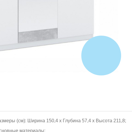
азмеры (см): Ширина 150,4 х Глубина 57,4 х Высота 211,8;
сновные материалы: