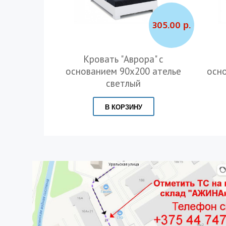
305.00 р.
Кровать "Аврора" с
основанием 90х200 ателье
осн
светлый
В КОРЗИНУ