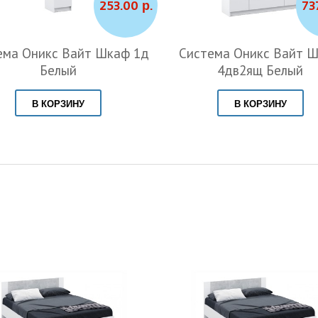
253.00 р.
73
ема Оникс Вайт Шкаф 1д
Система Оникс Вайт 
Белый
4дв2ящ Белый
В КОРЗИНУ
В КОРЗИНУ