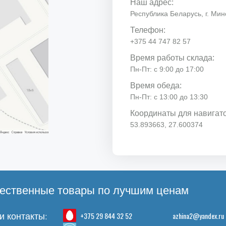
Наш адрес:
Республика Беларусь, г. Минс
Телефон:
+375 44 747 82 57
Время работы склада:
Пн-Пт: с 9:00 до 17:00
Время обеда:
Пн-Пт: с 13:00 до 13:30
Координаты для навигат
53.893663, 27.600374
ественные товары по лучшим ценам
+375 29 844 32 52
azhina2@yandex.ru
 контакты: