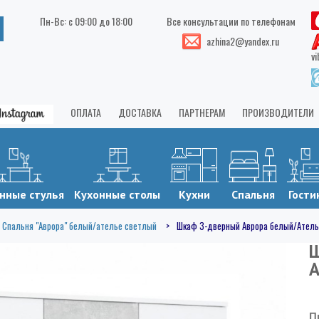
Пн-Вс: с 09:00 до 18:00
Все консультации по телефонам
azhina2@yandex.ru
vi
ОПЛАТА
ДОСТАВКА
ПАРТНЕРАМ
ПРОИЗВОДИТЕЛИ
нные стулья
Кухонные столы
Кухни
Спальня
Гости
Спальня "Аврора" белый/ателье светлый
Шкаф 3-дверный Аврора белый/Атель
Ш
А
П