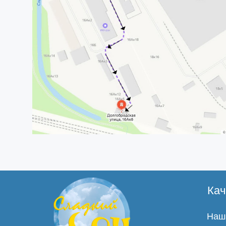
Кач
Наши