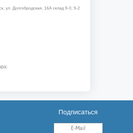
к, ул. Долгобродская, 16А склад 9-3, 9-2
ора:
Подписаться