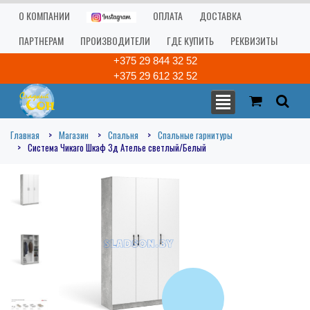
О КОМПАНИИ
ОПЛАТА
ДОСТАВКА
ПАРТНЕРАМ
ПРОИЗВОДИТЕЛИ
ГДЕ КУПИТЬ
РЕКВИЗИТЫ
+375 29 844 32 52
+375 29 612 32 52
Главная
Магазин
Спальня
Спальные гарнитуры
Система Чикаго Шкаф 3д Ателье светлый/Белый