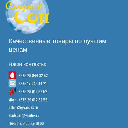
Качественные товары по лучшим
ценам
Наши контакты:
+375 29 844 32 52
+375 17 243 44 21
+375 29 612 32 52
viber.. +375 29 612 32 52
azhina2@yandex.ru
sladson1@yandex.ru
Пн-Вс: с 9:00 до 18:00