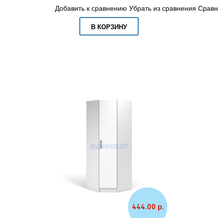
Добавить к сравнению
Убрать из сравнения
Сравн
В КОРЗИНУ
444.00 р.