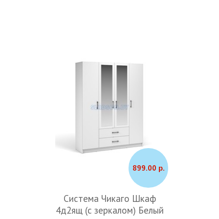
899.00 р.
Система Чикаго Шкаф
4д2ящ (с зеркалом) Белый