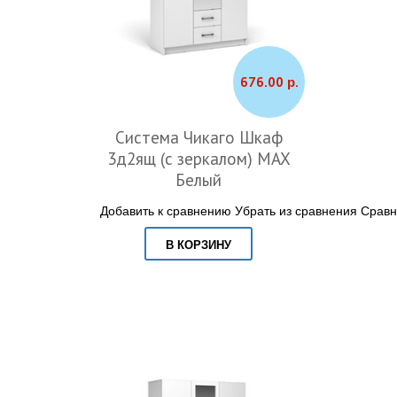
676.00 р.
Система Чикаго Шкаф
3д2ящ (с зеркалом) MAX
Белый
Добавить к сравнению
Убрать из сравнения
Сравн
В КОРЗИНУ