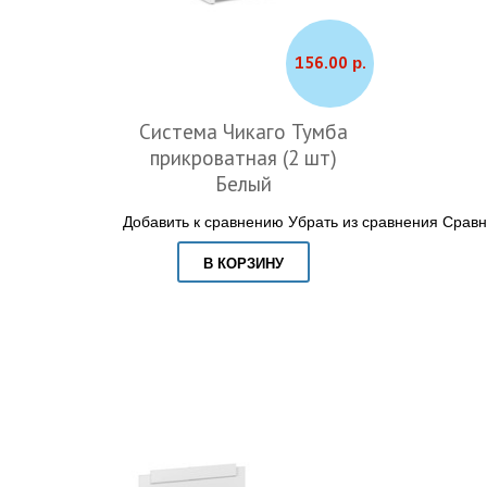
156.00 р.
Система Чикаго Тумба
прикроватная (2 шт)
Белый
Добавить к сравнению
Убрать из сравнения
Сравн
В КОРЗИНУ