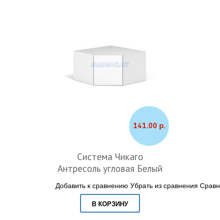
141.00 р.
Система Чикаго
Антресоль угловая Белый
Добавить к сравнению
Убрать из сравнения
Сравн
В КОРЗИНУ