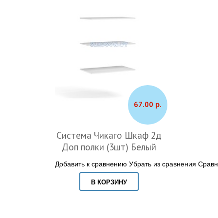
67.00 р.
Система Чикаго Шкаф 2д
Доп полки (3шт) Белый
Добавить к сравнению
Убрать из сравнения
Сравн
В КОРЗИНУ