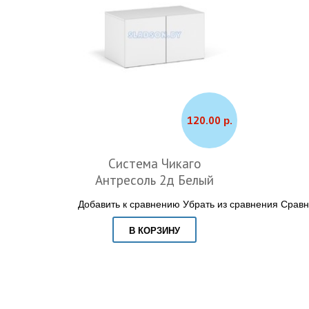
120.00 р.
Система Чикаго
Антресоль 2д Белый
Добавить к сравнению
Убрать из сравнения
Сравн
В КОРЗИНУ