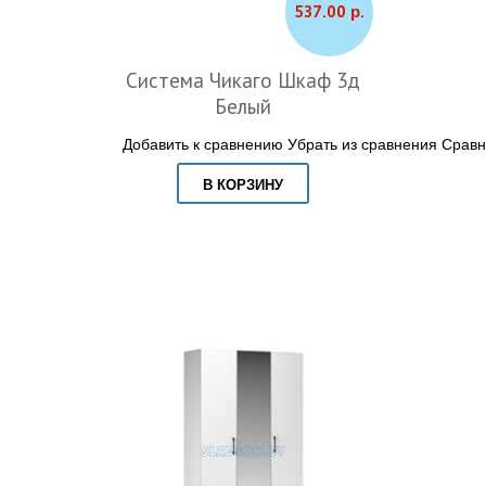
537.00 р.
Система Чикаго Шкаф 3д
Белый
Добавить к сравнению
Убрать из сравнения
Сравн
В КОРЗИНУ