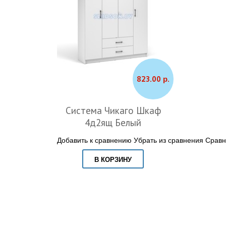
823.00 р.
Система Чикаго Шкаф
4д2ящ Белый
Добавить к сравнению
Убрать из сравнения
Сравн
В КОРЗИНУ