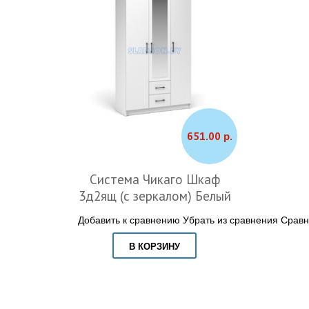
651.00 р.
Система Чикаго Шкаф
3д2ящ (с зеркалом) Белый
Добавить к сравнению
Убрать из сравнения
Сравн
В КОРЗИНУ