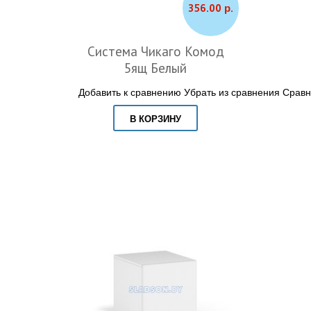
356.00 р.
Система Чикаго Комод
5ящ Белый
Добавить к сравнению
Убрать из сравнения
Сравн
В КОРЗИНУ