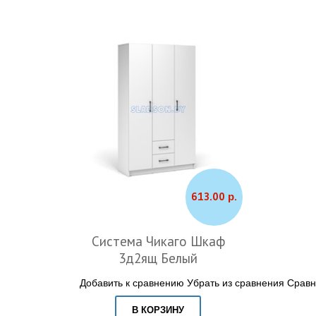
613.00 р.
Система Чикаго Шкаф
3д2ящ Белый
Добавить к сравнению
Убрать из сравнения
Сравн
В КОРЗИНУ