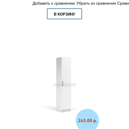
Добавить к сравнению
Убрать из сравнения
Сравн
В КОРЗИНУ
245.00 р.