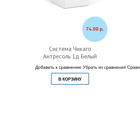
74.00 р.
Система Чикаго
Антресоль 1д Белый
Добавить к сравнению
Убрать из сравнения
Сравн
В КОРЗИНУ