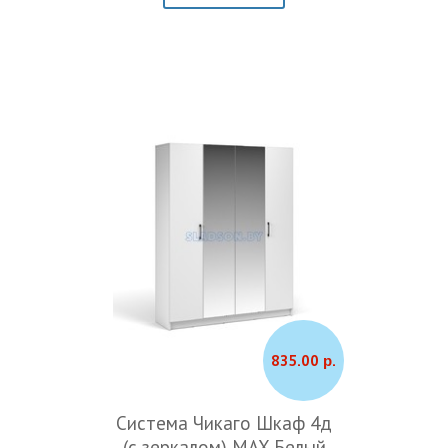
835.00 р.
Система Чикаго Шкаф 4д
(с зеркалом) MAX Белый