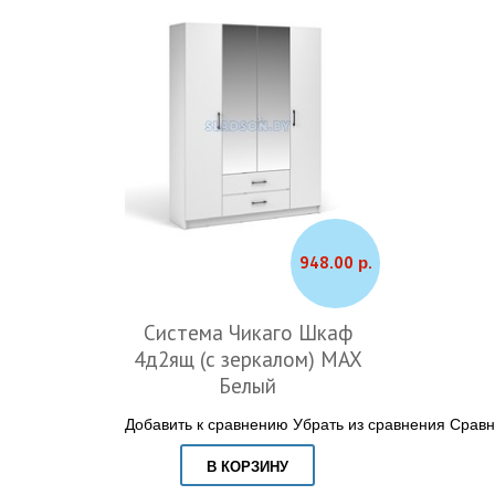
948.00 р.
Система Чикаго Шкаф
4д2ящ (с зеркалом) MAX
Белый
Добавить к сравнению
Убрать из сравнения
Сравн
В КОРЗИНУ