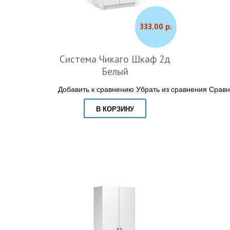
333.00 р.
Система Чикаго Шкаф 2д
Белый
Добавить к сравнению
Убрать из сравнения
Сравн
В КОРЗИНУ