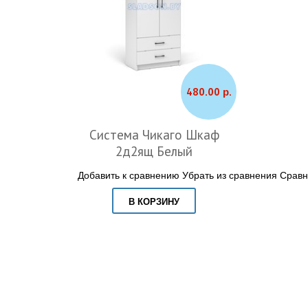
480.00 р.
Система Чикаго Шкаф
2д2ящ Белый
Добавить к сравнению
Убрать из сравнения
Сравн
В КОРЗИНУ