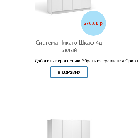
676.00 р.
Система Чикаго Шкаф 4д
Белый
Добавить к сравнению
Убрать из сравнения
Сравн
В КОРЗИНУ