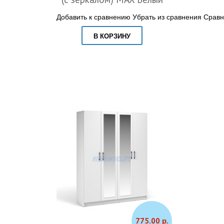
Добавить к сравнению
Убрать из сравнения
Сравн
В КОРЗИНУ
775.00 р.