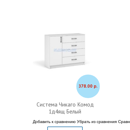
378.00 р.
Система Чикаго Комод
1д4ящ Белый
Добавить к сравнению
Убрать из сравнения
Сравн