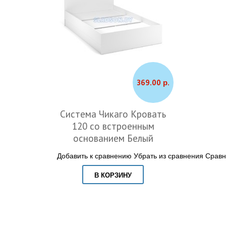
369.00 р.
Система Чикаго Кровать
120 со встроенным
основанием Белый
Добавить к сравнению
Убрать из сравнения
Сравн
В КОРЗИНУ