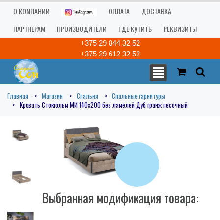
О КОМПАНИИ
ОПЛАТА
ДОСТАВКА
ПАРТНЕРАМ
ПРОИЗВОДИТЕЛИ
ГДЕ КУПИТЬ
РЕКВИЗИТЫ
+375 29 844 32 52
+375 29 612 32 52
Главная
Магазин
Спальня
Спальные гарнитуры
Кровать Стокгольм МИ 140х200 без ламелей Дуб гранж песочный
Выбранная модификация товара: