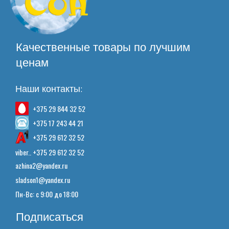
Качественные товары по лучшим
ценам
Наши контакты:
+375 29 844 32 52
+375 17 243 44 21
+375 29 612 32 52
viber.. +375 29 612 32 52
azhina2@yandex.ru
sladson1@yandex.ru
Пн-Вс: с 9:00 до 18:00
Подписаться