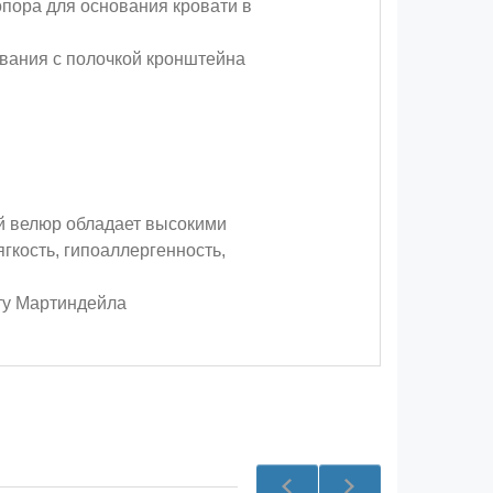
пора для основания кровати в
вания с полочкой кронштейна
й велюр обладает высокими
гкость, гипоаллергенность,
сту Мартиндейла