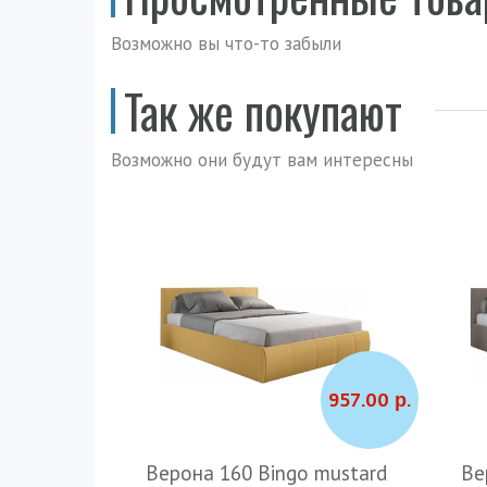
Возможно вы что-то забыли
Так же покупают
Возможно они будут вам интересны
957.00 р.
Верона 160 Bingo mustard
Ве