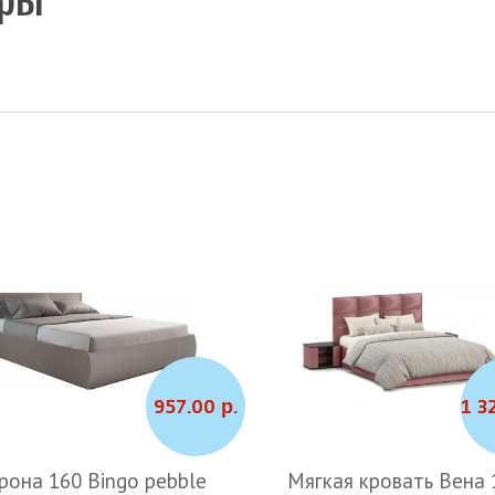
957.00 р.
1 3
рона 160 Bingo pebble
Мягкая кровать Вена 