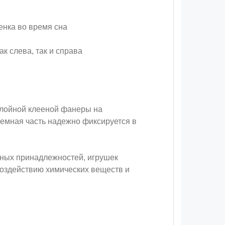
енка во время сна
к слева, так и справа
слойной клееной фанеры на
емная часть надежно фиксируется в
ьных принадлежностей, игрушек
воздействию химических веществ и