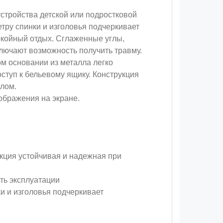
стройства детской или подростковой
тру спинки и изголовья подчеркивает
окойный отдых. Сглаженные углы,
ключают возможность получить травму.
м основании из металла легко
ступ к бельевому ящику. Конструкция
глом.
ображения на экране.
укция устойчивая и надежная при
ть эксплуатации
и и изголовья подчеркивает