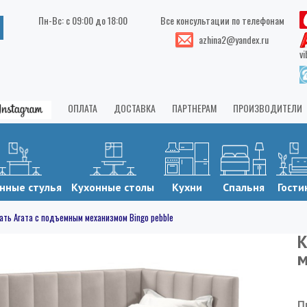
Пн-Вс: с 09:00 до 18:00
Все консультации по телефонам
azhina2@yandex.ru
vi
ОПЛАТА
ДОСТАВКА
ПАРТНЕРАМ
ПРОИЗВОДИТЕЛИ
нные стулья
Кухонные столы
Кухни
Спальня
Гости
ать Агата с подъемным механизмом Bingo pebble
К
м
П