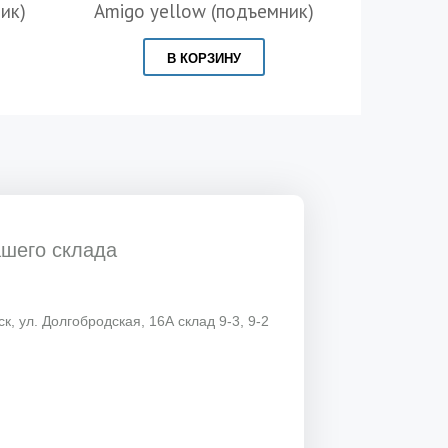
ик)
Amigo yellow (подъемник)
Amigo 
В КОРЗИНУ
ашего склада
к, ул. Долгобродская, 16А склад 9-3, 9-2