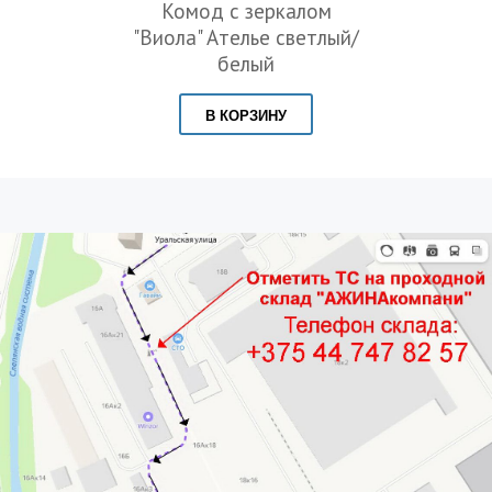
Комод с зеркалом
"Виола" Ателье светлый/
белый
В КОРЗИНУ