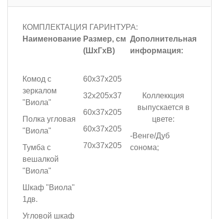
КОМПЛЕКТАЦИЯ ГАРИНТУРА:
Наименование
Размер, см
Дополнительная
(ШхГхВ)
информация:
Комод с
60х37х205
зеркалом
32х205х37
Коллеккция
"Виола"
выпускается в
60х37х205
Полка угловая
цвете:
60х37х205
"Виола"
-Венге/Дуб
70х37х205
Тумба с
сонома;
вешалкой
"Виола"
Шкаф "Виола"
1дв.
Угловой шкаф