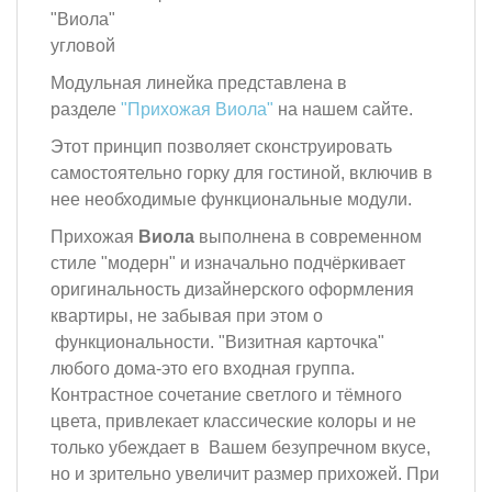
"Виола"
угловой
Модульная линейка представлена в
разделе
"Прихожая Виола"
на нашем сайте.
Этот принцип позволяет сконструировать
самостоятельно горку для гостиной, включив в
нее необходимые функциональные модули.
Прихожая
Виола
выполнена в современном
стиле "модерн" и изначально подчёркивает
оригинальность дизайнерского оформления
квартиры, не забывая при этом о
функциональности. "Визитная карточка"
любого дома-это его входная группа.
Контрастное сочетание светлого и тёмного
цвета, привлекает классические колоры и не
только убеждает в Вашем безупречном вкусе,
но и зрительно увеличит размер прихожей. При