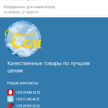
Координаты для навигатора:
53.893663, 27.600374
Качественные товары по лучшим
ценам
Наши контакты:
+375 29 844 32 52
+375 17 243 44 21
+375 29 612 32 52