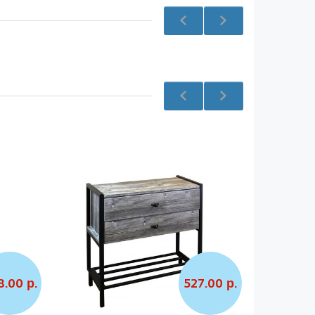
8.00 р.
527.00 р.