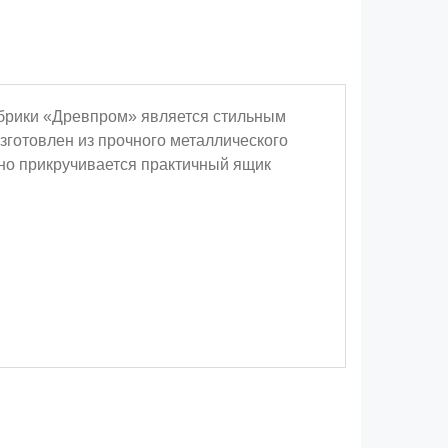
брики «Древпром» является стильным
готовлен из прочного металлического
но прикручивается практичный ящик