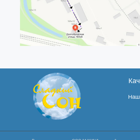
Кач
Наши