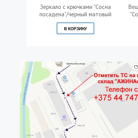
Зеркало с крючками "Сосна
Веш
посадена"/черный матовый
"С
В КОРЗИНУ