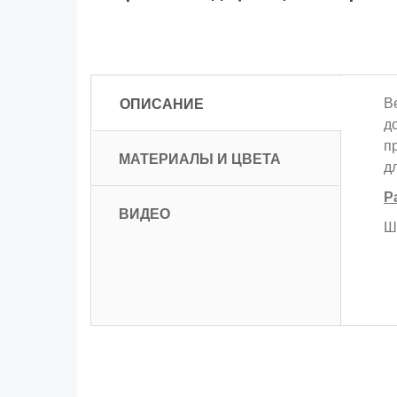
ОПИСАНИЕ
В
д
п
МАТЕРИАЛЫ И ЦВЕТА
д
Р
ВИДЕО
Ш