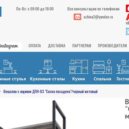
Пн-Вс: с 09:00 до 18:00
Все консультации по телефонам
azhina2@yandex.ru
vi
ОПЛАТА
ДОСТАВКА
ПАРТНЕРАМ
ПРОИЗВОДИТЕЛИ
нные стулья
Кухонные столы
Кухни
Спальня
Гости
Вешалка с ящиком ДП4-03 "Сосна посадена"/черный матовый
В
"
м