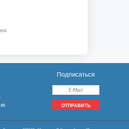
ора:
Подписаться
u
8:00
ОТПРАВИТЬ