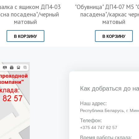
алка с ящиком ДП4-03
"Обувница" ДП4-07 М5 "
осна посадена"/черный
пасадена"/каркас чер
матовый
матовый
В КОРЗИНУ
В КОРЗИНУ
Как добраться до н
Наш адрес:
Республика Беларусь, г. Минс
Телефон:
+375 44 747 82 57
Время работы склада: