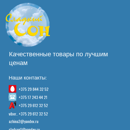
Качественные товары по лучшим
ценам
Наши контакты:
+375 29 844 32 52
+375 17 243 44 21
+375 29 612 32 52
viber.. +375 29 612 32 52
azhina2@yandex.ru
sladson1@yandex.ru