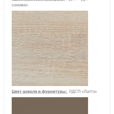
сонома»
Цвет цоколя и фурнитуры:
ЛДСП «Латтэ»