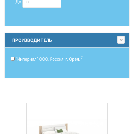
До
ПРОИЗВОДИТЕЛЬ
7
"Империал" ООО, Россия, г. Орёл.