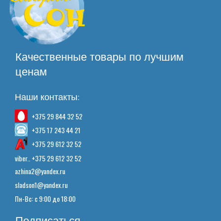
Качественные товары по лучшим
ценам
Наши контакты:
+375 29 844 32 52
+375 17 243 44 21
+375 29 612 32 52
viber.. +375 29 612 32 52
azhina2@yandex.ru
sladson1@yandex.ru
Пн-Вс: с 9:00 до 18:00
Подписаться