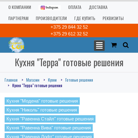
О КОМПАНИИ
ОПЛАТА
ДОСТАВКА
ПАРТНЕРАМ
ПРОИЗВОДИТЕЛИ
ГДЕ КУПИТЬ
РЕКВИЗИТЫ
+375 29 844 32 52
+375 29 612 32 52
Кухня "Терра" готовые решения
Главная
Магазин
Кухни
Готовые решения
Кухня "Терра" готовые решения
Кухня "Модена" готовые решения
Кухня "Николь" готовые решения
Кухня "Равенна Стайл" готовые решения
Кухня "Равенна Вива" готовые решения
Кухня "Равенна Лофт" готовые решения