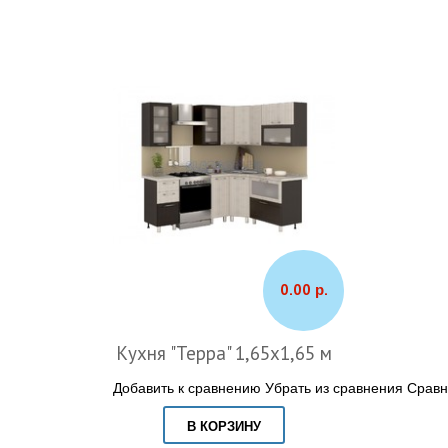
0.00 р.
Кухня "Терра" 1,65х1,65 м
Добавить к сравнению
Убрать из сравнения
Сравн
В КОРЗИНУ