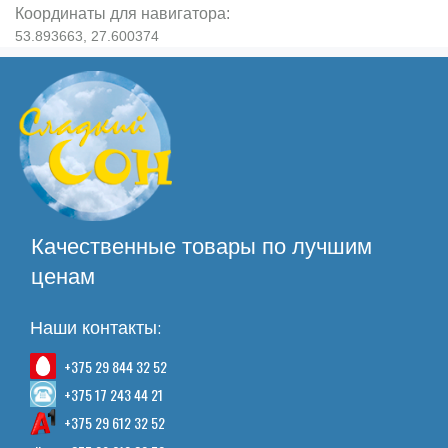
Координаты для навигатора:
53.893663, 27.600374
Качественные товары по лучшим
ценам
Наши контакты:
+375 29 844 32 52
+375 17 243 44 21
+375 29 612 32 52