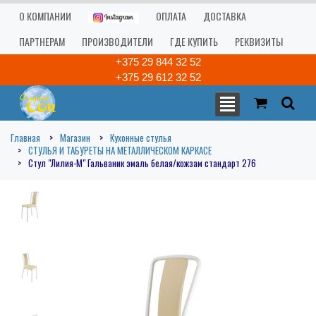
О КОМПАНИИ
ОПЛАТА
ДОСТАВКА
ПАРТНЕРАМ
ПРОИЗВОДИТЕЛИ
ГДЕ КУПИТЬ
РЕКВИЗИТЫ
+375 29 844 32 52
+375 29 612 32 52
Главная
Магазин
Кухонные стулья
СТУЛЬЯ И ТАБУРЕТЫ НА МЕТАЛЛИЧЕСКОМ КАРКАСЕ
Стул "Лилия-М" Гальваник эмаль белая/кожзам стандарт 276