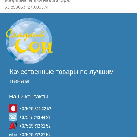
Координаты для навигатора:
53.893663, 27.600374
Качественные товары по лучшим
ценам
Наши контакты:
+375 29 844 32 52
+375 17 243 44 21
+375 29 612 32 52
viber.. +375 29 612 32 52