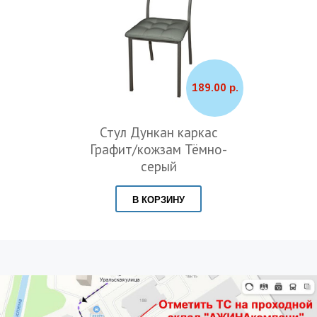
189.00 р.
Стул Дункан каркас
Графит/кожзам Тёмно-
серый
В КОРЗИНУ