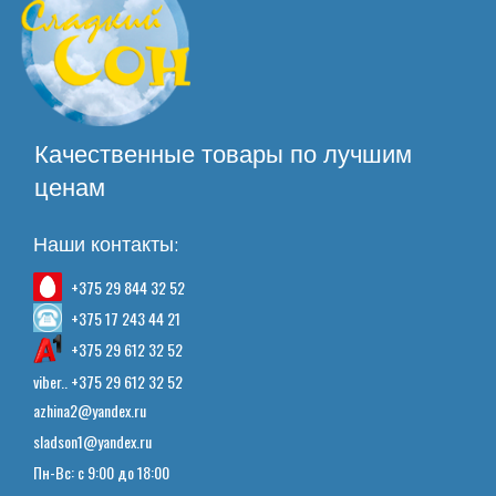
Качественные товары по лучшим
ценам
Наши контакты:
+375 29 844 32 52
+375 17 243 44 21
+375 29 612 32 52
viber.. +375 29 612 32 52
azhina2@yandex.ru
sladson1@yandex.ru
Пн-Вс: с 9:00 до 18:00