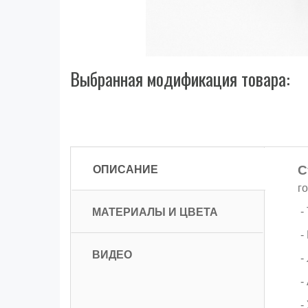
Выбранная модификация товара:
ОПИСАНИЕ
С
г
МАТЕРИАЛЫ И ЦВЕТА
-
-
ВИДЕО
-
-
-