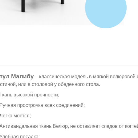
тул Малибу
– классическая модель в мягкой велюровой 
остиной, или в столовой у обеденного стола.
 Ткань высокой прочности;
 Ручная прострочка всех соединений;
 Легко моется;
 Антивандальная ткань Велюр, не оставляет следов от когт
 Удобная посадка;