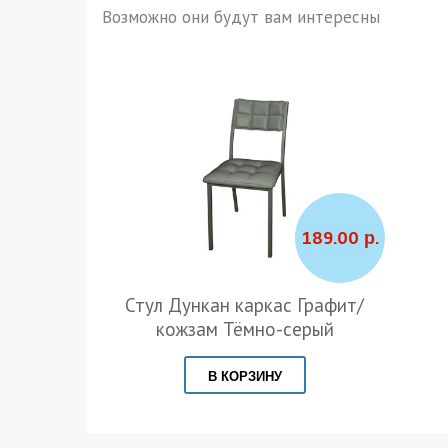
Возможно они будут вам интересны
189.00 р.
Стул Дункан каркас Графит/
кожзам Тёмно-серый
В КОРЗИНУ