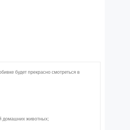
обивке будет прекрасно смотреться в
ей домашних животных;