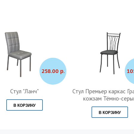
258.00 р.
10
Стул "Ланч"
Стул Премьер каркас Гр
кожзам Тёмно-серы
В КОРЗИНУ
В КОРЗИНУ