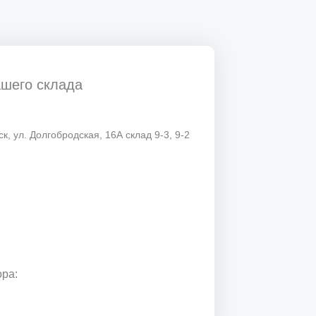
ашего склада
к, ул. Долгобродская, 16А склад 9-3, 9-2
ора: