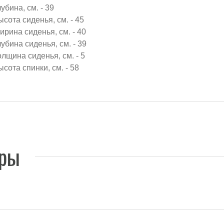
убина, см. - 39
ысота сиденья, см. - 45
ирина сиденья, см. - 40
лубина сиденья, см. - 39
олщина сиденья, см. - 5
ысота спинки, см. - 58
ары