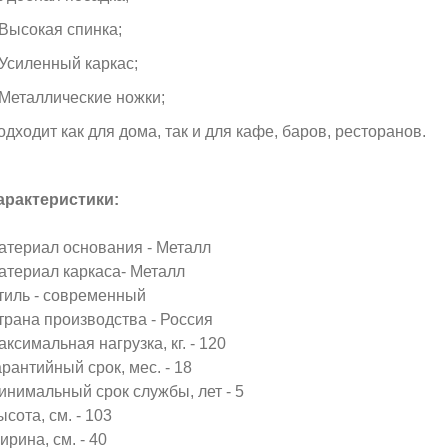
 Высокая спинка;
 Усиленный каркас;
 Металлические ножки;
одходит как для дома, так и для кафе, баров, ресторанов.
арактеристики:
атериал основания - Металл
атериал каркаса- Металл
тиль - современный
трана производства - Россия
аксимальная нагрузка, кг. - 120
арантийный срок, мес. - 18
инимальный срок службы, лет - 5
сота, см. - 103
ирина, см. - 40