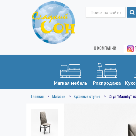
О КОМПАНИИ
Мягкая мебель
Распродажа
Кухо
Главная
Магазин
Кухонные стулья
Стул "Малибу" тк