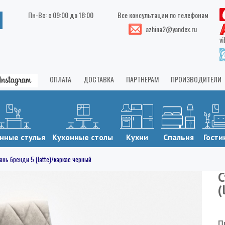
Пн-Вс: с 09:00 до 18:00
Все консультации по телефонам
azhina2@yandex.ru
vi
ОПЛАТА
ДОСТАВКА
ПАРТНЕРАМ
ПРОИЗВОДИТЕЛИ
нные стулья
Кухонные столы
Кухни
Спальня
Гости
ань бренди 5 (latte)/каркас черный
С
(
П