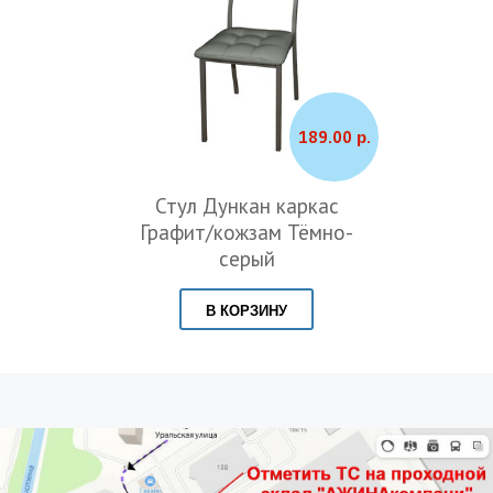
189.00 р.
Стул Дункан каркас
Графит/кожзам Тёмно-
серый
В КОРЗИНУ