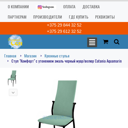
О КОМПАНИИ
ОПЛАТА
ДОСТАВКА
ПАРТНЕРАМ
ПРОИЗВОДИТЕЛИ
ГДЕ КУПИТЬ
РЕКВИЗИТЫ
+375 29 844 32 52
+375 29 612 32 52
Главная
Магазин
Кухонные стулья
Стул "Комфорт" с утонением эмаль черный муар/велюр Catania Aquamarin