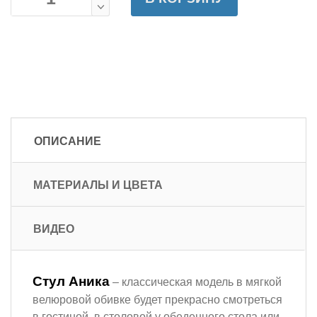
ОПИСАНИЕ
МАТЕРИАЛЫ И ЦВЕТА
ВИДЕО
Стул Аника
– классическая модель в мягкой
велюровой обивке будет прекрасно смотреться
в гостиной, в столовой у обеденного стола или