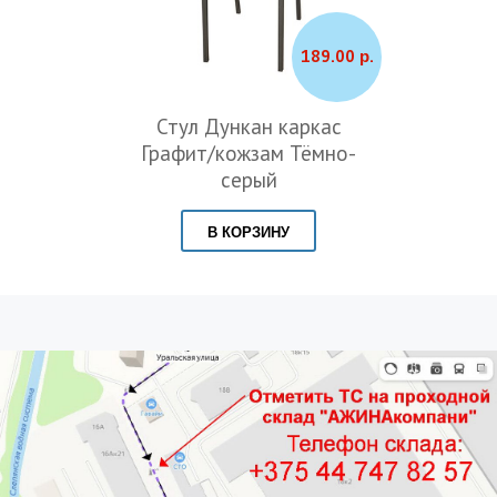
189.00 р.
Стул Дункан каркас
Графит/кожзам Тёмно-
серый
В КОРЗИНУ