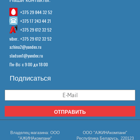
+375 29 844 32 52
+375 17 243 44 21
+375 29 612 32 52
viber.. +375 29 612 32 52
azhina2@yandex.ru
sladson1@yandex.ru
Пн-Вс: с 9:00 до 18:00
Подписаться
ОТПРАВИТЬ
Владелец магазина: ООО
ООО "АЖИНАкомпани"
"АЖИНАкомпани"
Республика Беларусь, 220123