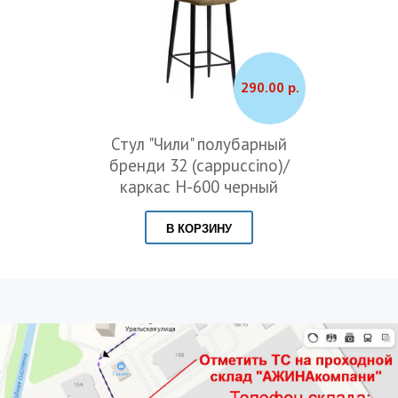
290.00 р.
Стул "Чили" полубарный
бренди 32 (cappuccino)/
каркас Н-600 черный
В КОРЗИНУ