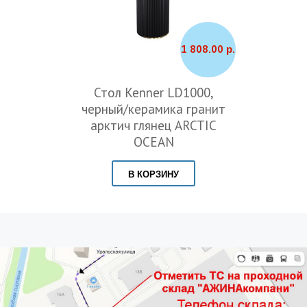
1 808.00 р.
Стол Kenner LD1000,
черный/керамика гранит
арктич глянец ARCTIC
OCEAN
В КОРЗИНУ