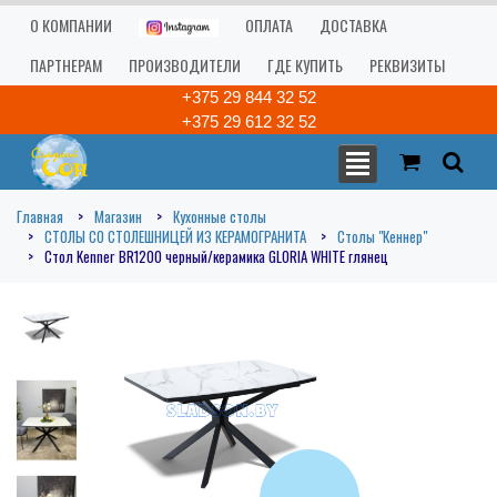
О КОМПАНИИ
ОПЛАТА
ДОСТАВКА
ПАРТНЕРАМ
ПРОИЗВОДИТЕЛИ
ГДЕ КУПИТЬ
РЕКВИЗИТЫ
+375 29 844 32 52
+375 29 612 32 52
Главная
Магазин
Кухонные столы
СТОЛЫ СО СТОЛЕШНИЦЕЙ ИЗ КЕРАМОГРАНИТА
Столы "Кеннер"
Стол Kenner BR1200 черный/керамика GLORIA WHITE глянец