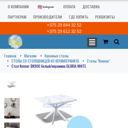
О КОМПАНИИ
ОПЛАТА
ДОСТАВКА
ПАРТНЕРАМ
ПРОИЗВОДИТЕЛИ
ГДЕ КУПИТЬ
РЕКВИЗИТЫ
+375 29 844 32 52
+375 29 612 32 52
Главная
Магазин
Кухонные столы
СТОЛЫ СО СТОЛЕШНИЦЕЙ ИЗ КЕРАМОГРАНИТА
Столы "Кеннер"
Стол Kenner BK900 белый/керамика GLORIA WHITE