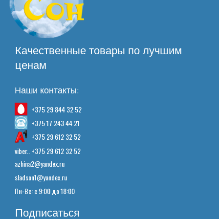
Качественные товары по лучшим
ценам
Наши контакты:
+375 29 844 32 52
+375 17 243 44 21
+375 29 612 32 52
viber.. +375 29 612 32 52
azhina2@yandex.ru
sladson1@yandex.ru
Пн-Вс: с 9:00 до 18:00
Подписаться