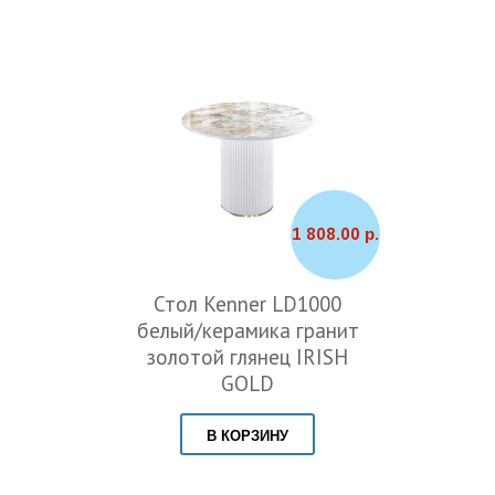
1 808.00 р.
Стол Kenner LD1000
белый/керамика гранит
золотой глянец IRISH
GOLD
В КОРЗИНУ