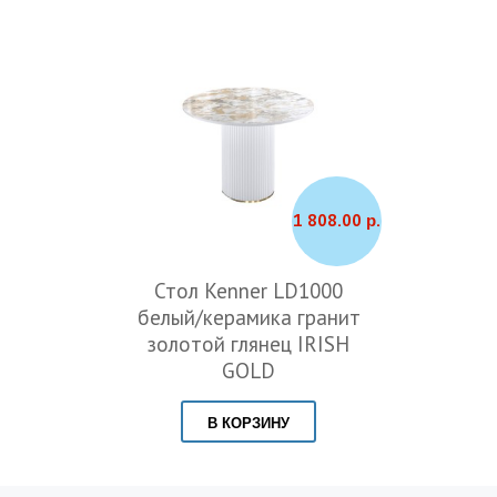
1 808.00 р.
Стол Kenner LD1000
белый/керамика гранит
золотой глянец IRISH
GOLD
В КОРЗИНУ