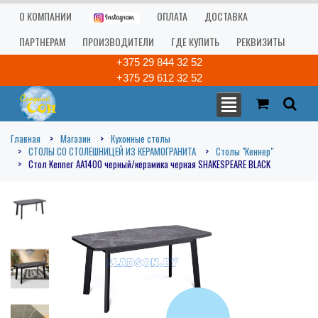
О КОМПАНИИ
ОПЛАТА
ДОСТАВКА
ПАРТНЕРАМ
ПРОИЗВОДИТЕЛИ
ГДЕ КУПИТЬ
РЕКВИЗИТЫ
+375 29 844 32 52
+375 29 612 32 52
Главная
Магазин
Кухонные столы
СТОЛЫ СО СТОЛЕШНИЦЕЙ ИЗ КЕРАМОГРАНИТА
Столы "Кеннер"
Стол Kenner AA1400 черный/керамика черная SHAKESPEARE BLACK