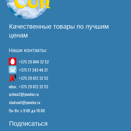
Качественные товары по лучшим
ценам
Наши контакты:
+375 29 844 32 52
+375 17 243 44 21
+375 29 612 32 52
viber.. +375 29 612 32 52
azhina2@yandex.ru
sladson1@yandex.ru
Пн-Вс: с 9:00 до 18:00
Подписаться