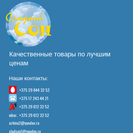
Качественные товары по лучшим
ценам
Наши контакты:
+375 29 844 32 52
+375 17 243 44 21
+375 29 612 32 52
viber.. +375 29 612 32 52
azhina2@yandex.ru
sladson1@yandex.ru