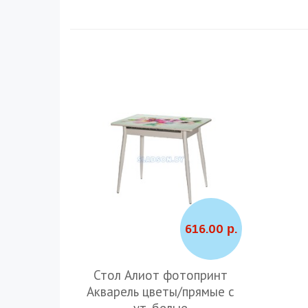
616.00 р.
Стол Алиот фотопринт
Акварель цветы/прямые с
ут. белые