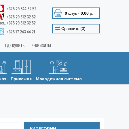
+375 29 844 32 52
0
штук
-
0.00
р.
+375 29 612 32 52
ber.. +375 29 612 32 52
Сравнить (
0
)
+375 17 243 44 21
ГДЕ КУПИТЬ
РЕКВИЗИТЫ
ная
Прихожая
Молодежная система
КАТЕГОРИИ