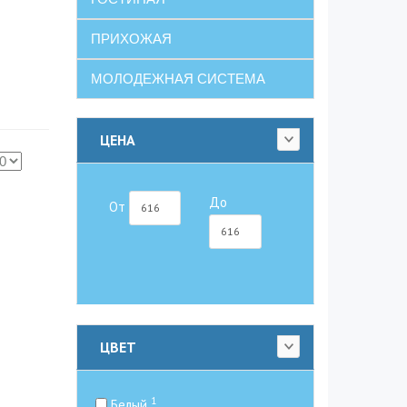
ПРИХОЖАЯ
МОЛОДЕЖНАЯ СИСТЕМА
ЦЕНА
До
От
ЦВЕТ
1
Белый