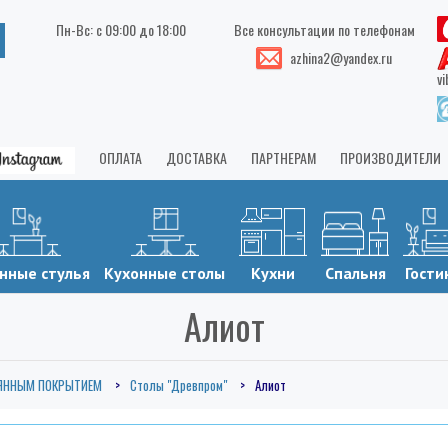
Пн-Вс: с 09:00 до 18:00
Все консультации по телефонам
azhina2@yandex.ru
vi
ОПЛАТА
ДОСТАВКА
ПАРТНЕРАМ
ПРОИЗВОДИТЕЛИ
нные стулья
Кухонные столы
Кухни
Спальня
Гости
Алиот
ЛЯННЫМ ПОКРЫТИЕМ
Столы "Древпром"
Алиот