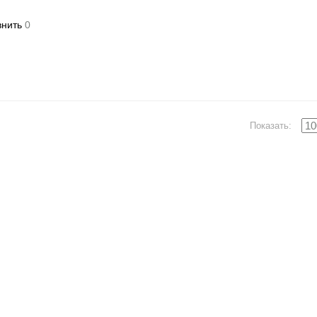
нить
0
Показать: