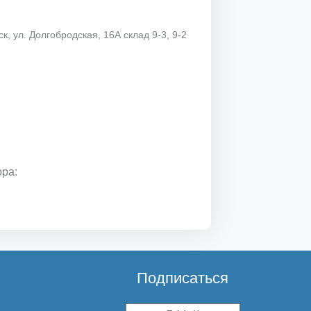
к, ул. Долгобродская, 16А склад 9-3, 9-2
ора:
Подписаться