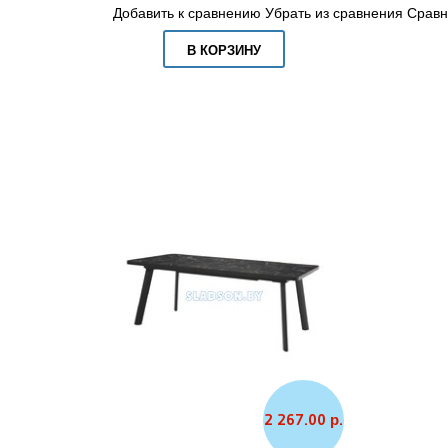
Добавить к сравнению
Убрать из сравнения
Сравн
В КОРЗИНУ
2 267.00 р.