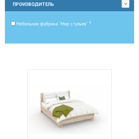
ПРОИЗВОДИТЕЛЬ
4
Мебельная фабрика “Мир стульев”