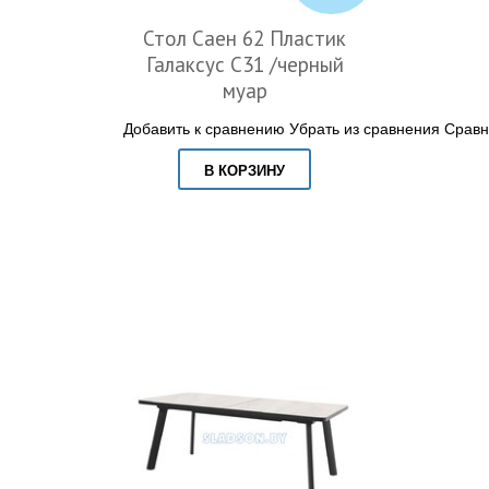
Стол Саен 62 Пластик
Галаксус С31 /черный
муар
Добавить к сравнению
Убрать из сравнения
Сравн
В КОРЗИНУ