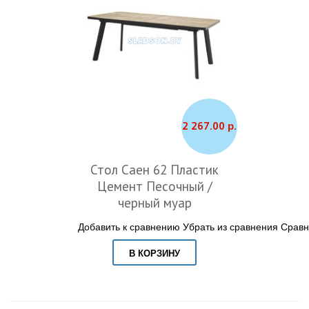
2 267.00 р.
Стол Саен 62 Пластик
Цемент Песочный /
черный муар
Добавить к сравнению
Убрать из сравнения
Сравн
В КОРЗИНУ