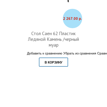
2 267.00 р.
Стол Саен 62 Пластик
Ледяной Камень /черный
муар
Добавить к сравнению
Убрать из сравнения
Сравн
В КОРЗИНУ