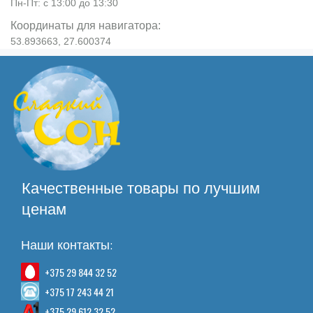
Пн-Пт: с 13:00 до 13:30
Координаты для навигатора:
53.893663, 27.600374
Качественные товары по лучшим
ценам
Наши контакты:
+375 29 844 32 52
+375 17 243 44 21
+375 29 612 32 52