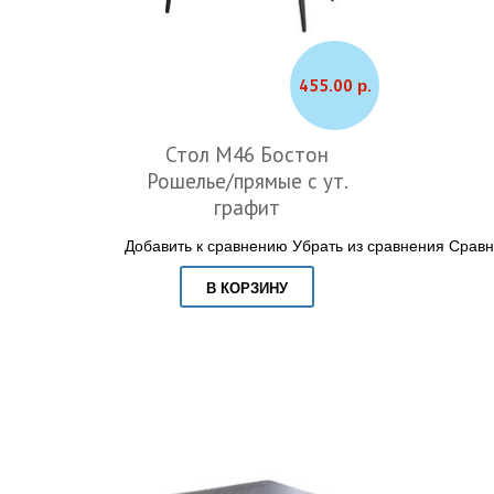
455.00 р.
Стол М46 Бостон
Рошелье/прямые с ут.
графит
Добавить к сравнению
Убрать из сравнения
Сравн
В КОРЗИНУ