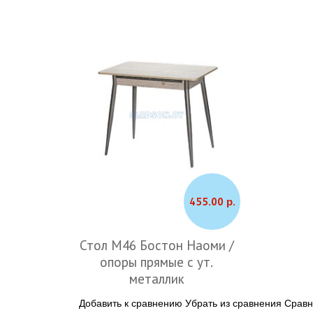
455.00 р.
Стол М46 Бостон Наоми /
опоры прямые с ут.
металлик
Добавить к сравнению
Убрать из сравнения
Сравн