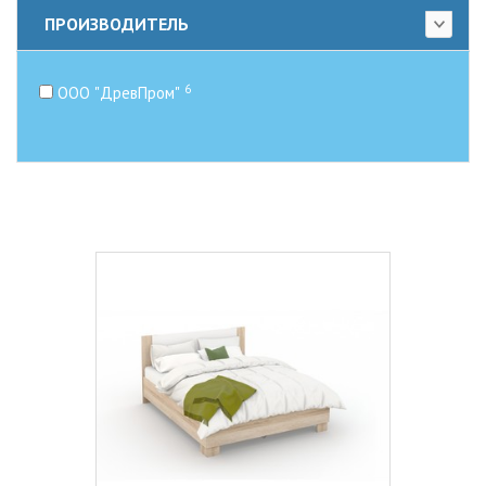
ПРОИЗВОДИТЕЛЬ
6
ООО "ДревПром"