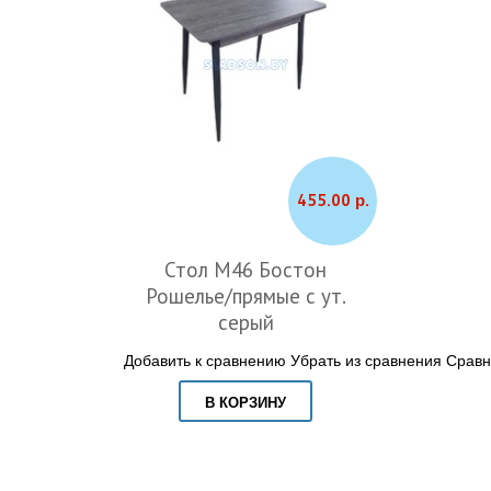
455.00 р.
Стол М46 Бостон
Рошелье/прямые с ут.
серый
Добавить к сравнению
Убрать из сравнения
Сравн
В КОРЗИНУ