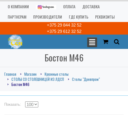
О КОМПАНИИ
ОПЛАТА
ДОСТАВКА
ПАРТНЕРАМ
ПРОИЗВОДИТЕЛИ
ГДЕ КУПИТЬ
РЕКВИЗИТЫ
+375 29 844 32 52
+375 29 612 32 52
Бостон М46
Главная
Магазин
Кухонные столы
СТОЛЫ СО СТОЛЕШНИЦЕЙ ИЗ ЛДСП
Столы "Древпром"
Бостон М46
Показать: