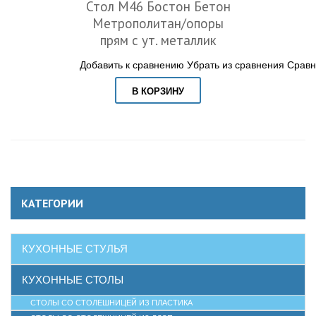
Стол М46 Бостон Бетон
Метрополитан/опоры
прям с ут. металлик
Добавить к сравнению
Убрать из сравнения
Сравн
В КОРЗИНУ
КАТЕГОРИИ
КУХОННЫЕ СТУЛЬЯ
КУХОННЫЕ СТОЛЫ
СТОЛЫ СО СТОЛЕШНИЦЕЙ ИЗ ПЛАСТИКА