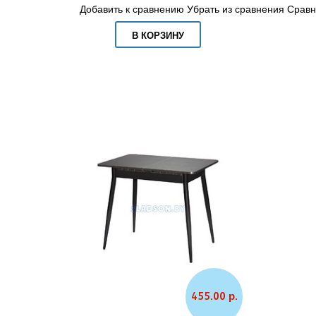
Добавить к сравнению
Убрать из сравнения
Сравн
В КОРЗИНУ
455.00 р.