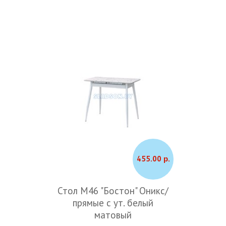
455.00 р.
Стол М46 "Бостон" Оникс/
прямые с ут. белый
матовый