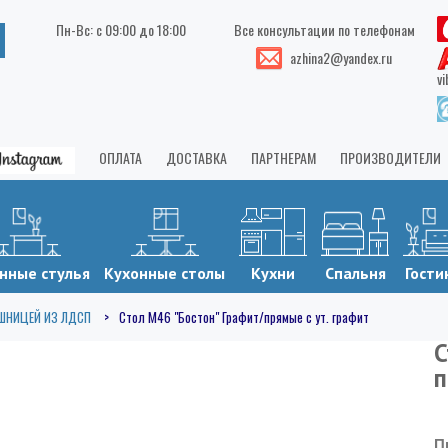
Пн-Вс: с 09:00 до 18:00
Все консультации по телефонам
azhina2@yandex.ru
vi
ОПЛАТА
ДОСТАВКА
ПАРТНЕРАМ
ПРОИЗВОДИТЕЛИ
нные стулья
Кухонные столы
Кухни
Спальня
Гости
ШНИЦЕЙ ИЗ ЛДСП
Стол М46 "Бостон" Графит/прямые с ут. графит
С
п
П