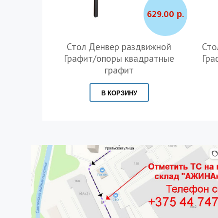
629.00 р.
Стол Денвер раздвижной
Сто
Графит/опоры квадратные
Гра
графит
В КОРЗИНУ