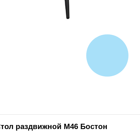
тол раздвижной М46 Бостон