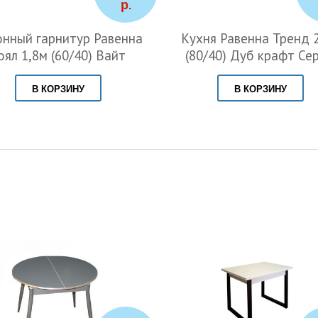
р.
онный гарнитур Равенна
Кухня Равенна Тренд 
оял 1,8м (60/40) Вайт
(80/40) Дуб крафт Се
В КОРЗИНУ
В КОРЗИНУ