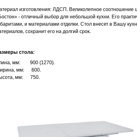
атериал изготовления: ЛДСП. Великолепное соотношение ц
Бостон» - отличный выбор для небольшой кухни. Его практ
абаритами, и материалами отделки. Стол внесет в Вашу кухн
атериалов, сохранит его на долгий срок.
азмеры стола:
лина, мм: 900 (1270).
ирина, мм: 600.
ысота, мм: 750.