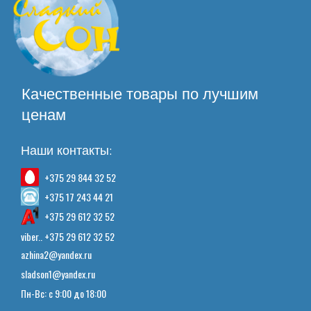
Качественные товары по лучшим
ценам
Наши контакты:
+375 29 844 32 52
+375 17 243 44 21
+375 29 612 32 52
viber.. +375 29 612 32 52
azhina2@yandex.ru
sladson1@yandex.ru
Пн-Вс: с 9:00 до 18:00