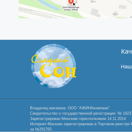
Кач
Наши
Владелец магазина: ООО "АЖИНАкомпани"
Свидетельство о государственной регистрации: № 1923
Зарегистрирован Минским горисполкомом 14.11.2014
Интернет-Магазин зарегистрирован в Торговом реестре Р
за №291765.