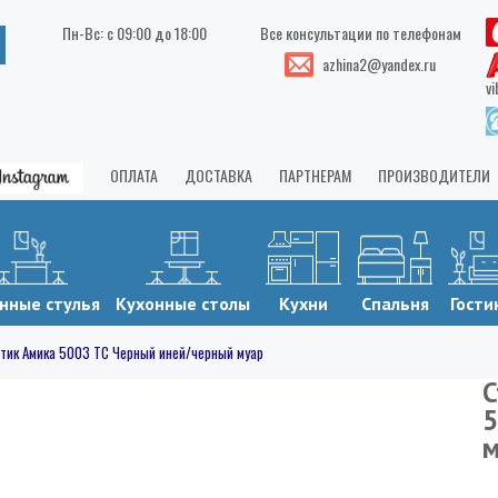
Пн-Вс: с 09:00 до 18:00
Все консультации по телефонам
azhina2@yandex.ru
vi
ОПЛАТА
ДОСТАВКА
ПАРТНЕРАМ
ПРОИЗВОДИТЕЛИ
нные стулья
Кухонные столы
Кухни
Спальня
Гости
тик Амика 5003 ТС Черный иней/черный муар
С
5
м