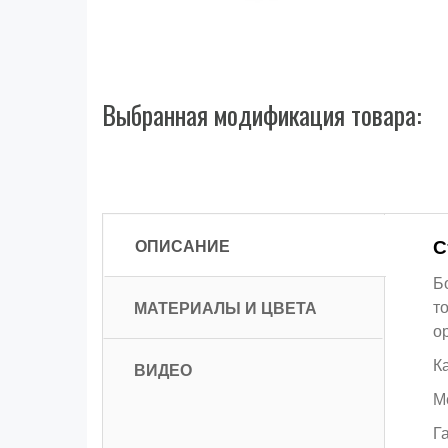
Выбранная модификация товара:
ОПИСАНИЕ
С
Б
МАТЕРИАЛЫ И ЦВЕТА
т
о
К
ВИДЕО
М
Г