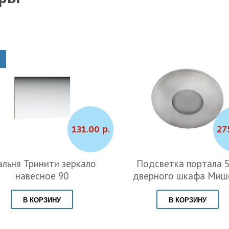
131.00 р.
27
альня Тринити зеркало
Подсветка портала 5
навесное 90
дверного шкафа Миш
В КОРЗИНУ
В КОРЗИНУ